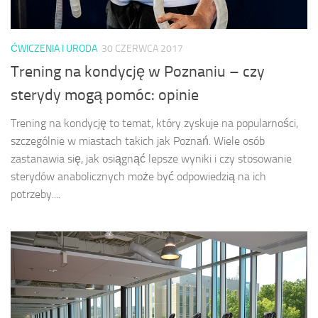
ĆWICZENIA I URODA
30 CZERWCA 2017
Trening na kondycję w Poznaniu – czy
sterydy mogą pomóc: opinie
Trening na kondycję to temat, który zyskuje na popularności,
szczególnie w miastach takich jak Poznań. Wiele osób
zastanawia się, jak osiągnąć lepsze wyniki i czy stosowanie
sterydów anabolicznych może być odpowiedzią na ich
potrzeby....