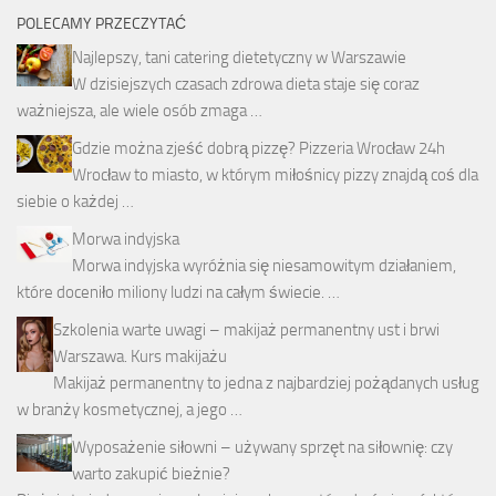
POLECAMY PRZECZYTAĆ
Najlepszy, tani catering dietetyczny w Warszawie
W dzisiejszych czasach zdrowa dieta staje się coraz
ważniejsza, ale wiele osób zmaga …
Gdzie można zjeść dobrą pizzę? Pizzeria Wrocław 24h
Wrocław to miasto, w którym miłośnicy pizzy znajdą coś dla
siebie o każdej …
Morwa indyjska
Morwa indyjska wyróżnia się niesamowitym działaniem,
które doceniło miliony ludzi na całym świecie. …
Szkolenia warte uwagi – makijaż permanentny ust i brwi
Warszawa. Kurs makijażu
Makijaż permanentny to jedna z najbardziej pożądanych usług
w branży kosmetycznej, a jego …
Wyposażenie siłowni – używany sprzęt na siłownię: czy
warto zakupić bieżnie?