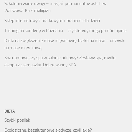
Szkolenia warte uwagi – makijaż permanentny ust i brwi
Warszawa. Kurs makijażu
Sklep internetowy z markowymi ubraniami dla dzieci
Trening na kondycję w Poznaniu – czy sterydy mogą pomóc: opinie
Dieta na zwiększenie masy mięśniowej: białko na masę – odżywki
na masę mięśniową
Spa domowe czy spa w salonie odnowy? Zestawy spa, mydło
aleppo z czarnuszką. Dobre wanny SPA
DIETA
Szybki posiłek
Ekologiczne, bezglutenowe słodycze, czyli jakie?