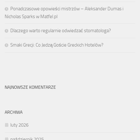
Ponadczasowe opowieści mistrzów – Aleksander Dumas i
Nicholas Sparks w Matfel.pl
Dlaczego warto regularnie odwiedzać stomatologa?
Smaki Grecji: Co Jedzą Goście Greckich Hotelów?
NAJNOWSZE KOMENTARZE
ARCHIWA
luty 2026
październik 2025