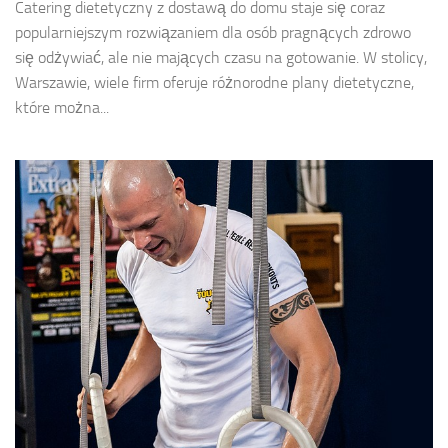
Catering dietetyczny z dostawą do domu staje się coraz
popularniejszym rozwiązaniem dla osób pragnących zdrowo
się odżywiać, ale nie mających czasu na gotowanie. W stolicy,
Warszawie, wiele firm oferuje różnorodne plany dietetyczne,
które można...