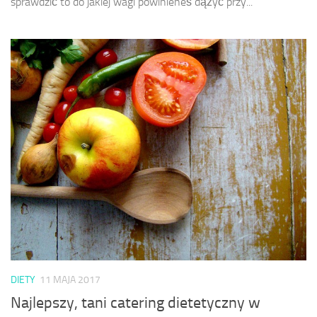
sprawdzić to do jakiej wagi powinieneś dążyć przy...
DIETY
11 MAJA 2017
Najlepszy, tani catering dietetyczny w