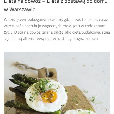
Dieta na dowóz – Dieta z dostawą do domu
w Warszawie
W dzisiejszym zabieganym świecie, gdzie czas to luksus, coraz
więcej osób poszukuje wygodnych rozwiązań w codziennym
życiu. Dieta na dowóz, znana także jako dieta pudełkowa, staje
się idealną alternatywą dla tych, którzy pragną zdrowo...