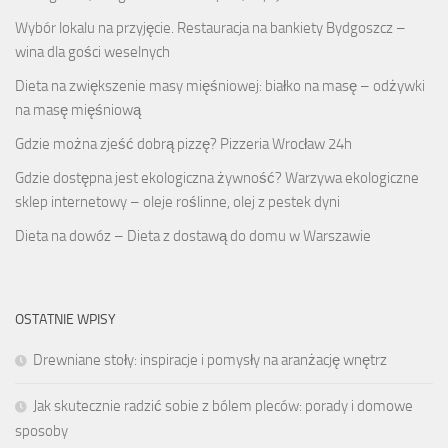
Wybór lokalu na przyjęcie. Restauracja na bankiety Bydgoszcz –
wina dla gości weselnych
Dieta na zwiększenie masy mięśniowej: białko na masę – odżywki
na masę mięśniową
Gdzie można zjeść dobrą pizzę? Pizzeria Wrocław 24h
Gdzie dostępna jest ekologiczna żywność? Warzywa ekologiczne
sklep internetowy – oleje roślinne, olej z pestek dyni
Dieta na dowóz – Dieta z dostawą do domu w Warszawie
OSTATNIE WPISY
Drewniane stoły: inspiracje i pomysły na aranżację wnętrz
Jak skutecznie radzić sobie z bólem pleców: porady i domowe
sposoby