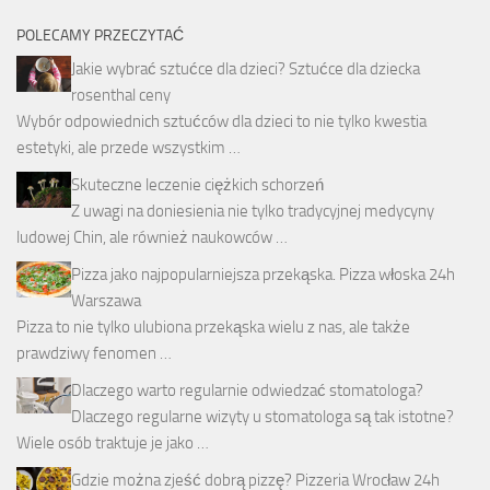
POLECAMY PRZECZYTAĆ
Jakie wybrać sztućce dla dzieci? Sztućce dla dziecka
rosenthal ceny
Wybór odpowiednich sztućców dla dzieci to nie tylko kwestia
estetyki, ale przede wszystkim …
Skuteczne leczenie ciężkich schorzeń
Z uwagi na doniesienia nie tylko tradycyjnej medycyny
ludowej Chin, ale również naukowców …
Pizza jako najpopularniejsza przekąska. Pizza włoska 24h
Warszawa
Pizza to nie tylko ulubiona przekąska wielu z nas, ale także
prawdziwy fenomen …
Dlaczego warto regularnie odwiedzać stomatologa?
Dlaczego regularne wizyty u stomatologa są tak istotne?
Wiele osób traktuje je jako …
Gdzie można zjeść dobrą pizzę? Pizzeria Wrocław 24h