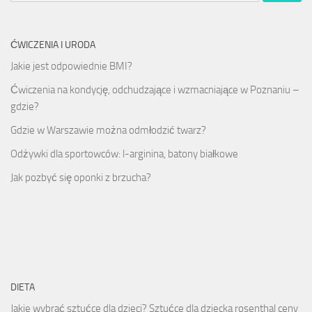
ĆWICZENIA I URODA
Jakie jest odpowiednie BMI?
Ćwiczenia na kondycję, odchudzające i wzmacniające w Poznaniu –
gdzie?
Gdzie w Warszawie można odmłodzić twarz?
Odżywki dla sportowców: l-arginina, batony białkowe
Jak pozbyć się oponki z brzucha?
DIETA
Jakie wybrać sztućce dla dzieci? Sztućce dla dziecka rosenthal ceny