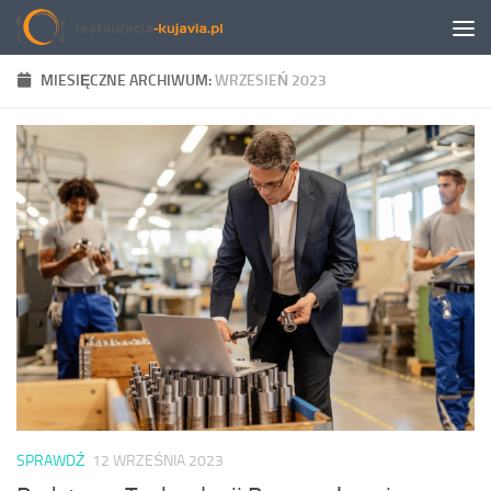
Przeskocz do treści
MIESIĘCZNE ARCHIWUM:
WRZESIEŃ 2023
SPRAWDŹ
12 WRZEŚNIA 2023