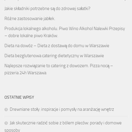
Jakie składniki potrzebne są do zdrowej sałatki?
Różne zastosowanie jabłek.
Produkcja lokalnego alkoholu. Piwo Wino Alkohol Nalewki Przepisy
– dobre lokalne piwo Kraków.
Dieta na dowóz – Dieta z dostawą do domu w Warszawie
Dieta bezglutenowa catering dietetyczny w Warszawie
Najlepsze rozwiązanie to catering z dowozem. Pizza nocą –
pizzeria 24h Warszawa
OSTATNIE WPISY
Drewniane stoły: inspiracje i pomysły na aranżację wnętrz
Jak skutecznie radzić sobie z bólem pleców: porady i domowe
sposoby