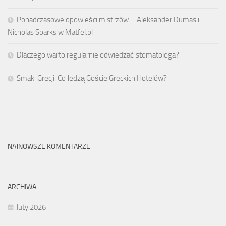
Ponadczasowe opowieści mistrzów – Aleksander Dumas i
Nicholas Sparks w Matfel.pl
Dlaczego warto regularnie odwiedzać stomatologa?
Smaki Grecji: Co Jedzą Goście Greckich Hotelów?
NAJNOWSZE KOMENTARZE
ARCHIWA
luty 2026