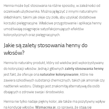
Henna może być stosowana na różne sposoby, w zależności od
oczekiwań użytkownika. Można ją łączyć z innymi naturalnymi
składnikami, takimi jak oleje czy zioła, aby uzyskać dodatkowe
korzyści pielęgnacyjne. Właściwe przygotowanie i aplikacja henny
umożliwiają osiągnięcie satysfakcjonujących efektów
kolorystycznych oraz pielęgnacyjnych.
Jakie są zalety stosowania henny do
włosów?
Henna to naturalny produkt, który od wieków jest wykorzystywany
do koloryzacji włosów. Jedną z głównych
zalety stosowania henny
jest fakt, że oferuje ona
naturalne koloryzowanie
, które nie
zawiera szkodliwych substancji chemicznych, takich jak amoniak czy
nadtlenek wodoru. Dlatego jest znakomitą alternatywą dla osób
dbających o zdrowie swoje i środowisko.
Henna nie tylko nadaje piękny kolor, ale także ma pozytywny wpływ
na kondycję włosów.
Wzmacnia je
, co sprawia, że stają się