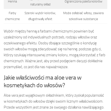
Henna
Ograniczona paleta kolorów
naturalny skład
Farby
Szeroki wybór kolorów,
Może osłabiać włosy, zawiera
chemiczne
długotrwały efekt
szkodliwe substancje
Wybór między henną a farbami chemicznymi powinien być
uzależniony od indywidualnych potrzeb, rodzaju włosów oraz
oczekiwanego efektu. Osoby dbające szczególnie o kondycję
swoich włosów mogą zdecydować się na hennę, podczas gdy ci,
którzy szukają intensywnej zmiany koloru, mogą skorzystać z farb
chemicznych. Ważne jest, aby przed podjęciem decyzji dokładnie
przemyśleć, co jest dla nas najważniejsze.
Jakie właściwości ma aloe vera w
kosmetykach do włosów?
Aloe vera jest wyjątkowym składnikiem, który zyskał popularność
w kosmetykach do włosów dzięki swoim licznym właściwościom.
Przede wszystkim jest znane ze swojego działania nawilżającego.