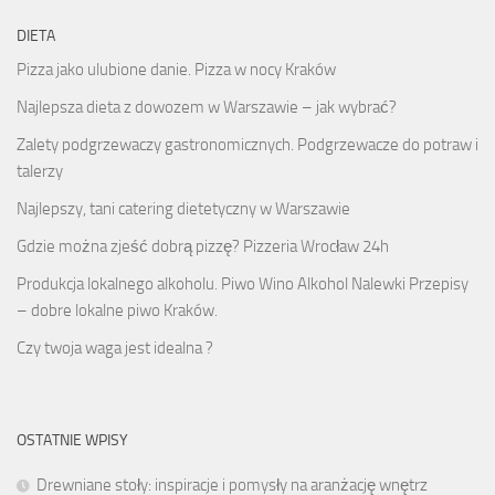
DIETA
Pizza jako ulubione danie. Pizza w nocy Kraków
Najlepsza dieta z dowozem w Warszawie – jak wybrać?
Zalety podgrzewaczy gastronomicznych. Podgrzewacze do potraw i
talerzy
Najlepszy, tani catering dietetyczny w Warszawie
Gdzie można zjeść dobrą pizzę? Pizzeria Wrocław 24h
Produkcja lokalnego alkoholu. Piwo Wino Alkohol Nalewki Przepisy
– dobre lokalne piwo Kraków.
Czy twoja waga jest idealna ?
OSTATNIE WPISY
Drewniane stoły: inspiracje i pomysły na aranżację wnętrz