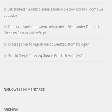
Jak skutecznie radzić sobie z bólem pleców: porady i domowe
sposoby
Ponadczasowe opowieści mistrzów – Aleksander Dumas i
Nicholas Sparks w Matfel.pl
Dlaczego warto regularnie odwiedzać stomatologa?
Smaki Grecji: Co Jedzą Goście Greckich Hotelów?
NAJNOWSZE KOMENTARZE
ARCHIWA