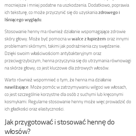
mocniejsze i mniej podatne na uszkodzenia. Dodatkowo, poprawia
ich teksturę, co może przyczynić się do uzyskania
zdrowego i
lśniącego wyglądu
.
Stosowanie henny ma również działanie wspomagające zdrowie
skóry głowy. Może być pomocna w
walce z łupieżem
oraz innymi
problemami skórnymi, takimi jak podrażnienia czy swędzenie.
Dzięki swoim właściwościom antybakteryjnym oraz
przeciwgrzybiczym, henna przyczynia się do utrzymania równowagi
na skórze głowy, co jest kluczowe dla zdrowych włosów.
Warto również wspomnieć o tym, że henna ma działanie
nawilżające
. Może pomóc w zatrzymywaniu wilgoci we włosach,
co jest szczególnie korzystne dla osób z suchymi lub kręconymi
kosmykami. Regularne stosowanie henny może więc prowadzić do
ich gładkości oraz elastyczności.
Jak przygotować i stosować hennę do
włosów?