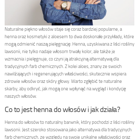
Naturalne piękno włosów staje się coraz bardziej popularne, a
henna oraz kosmetyki z aloesem to dwa doskonałe przykłady, które
mogą odmienić naszą pielęgnację. Henna, uzyskiwana z liści rośliny
lawsonii, nie tylko nadaje włosom trwały kolor, ale także je
wzmacnia i pielęgnuje, co czyni ją atrakcyjną alternatywą dla
tradycyjnych farb chemicznych. Z kolei aloes, znany ze swoich
nawilżających i regenerujących właściwości, skutecznie wspiera
zdrowie włosów oraz skóry głowy. Warto zgłębić te naturalne
skarby, aby odkryć, jak mogą one wpłynąć na wygląd i kondycję
naszych włosów.
Co to jest henna do włosów i jak działa?
Henna do włosów to naturalny barwnik, który pochodzi z liści rośliny
lawsonii. Jest szeroko stosowana jako alternatywa dla tradycyjnych
farb chemicznych, ze względu na swoje unikalne właściwości oraz