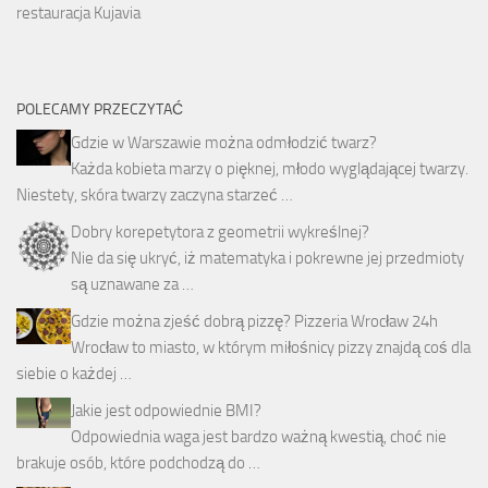
restauracja Kujavia
POLECAMY PRZECZYTAĆ
Gdzie w Warszawie można odmłodzić twarz?
Każda kobieta marzy o pięknej, młodo wyglądającej twarzy.
Niestety, skóra twarzy zaczyna starzeć …
Dobry korepetytora z geometrii wykreślnej?
Nie da się ukryć, iż matematyka i pokrewne jej przedmioty
są uznawane za …
Gdzie można zjeść dobrą pizzę? Pizzeria Wrocław 24h
Wrocław to miasto, w którym miłośnicy pizzy znajdą coś dla
siebie o każdej …
Jakie jest odpowiednie BMI?
Odpowiednia waga jest bardzo ważną kwestią, choć nie
brakuje osób, które podchodzą do …