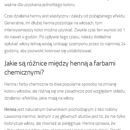
ważne dla uzyskania jednolitego koloru.
Czas działania henny jest elastyczny i zależy od pożądanego efektu.
Generalnie, im dłużej henna pozostaje na włosach, tym
intensywniejszy kolor można uzyskać. Zwykle czas ten wynosi od 1
do nawet 4 godzin. Po upływie tego czasu, należy dokładnie
spłukać włosy letnią wodą, unikając szamponu przez co najmniej 24
godziny, aby pozwolić kolorowi się ustabilizować.
Jakie są różnice między henną a farbami
chemicznymi?
Henna i farby chemiczne to dwa popularne sposoby na zmianę
koloru włosów, ale różnią się one zasadniczo pod względem składu,
działania i efektów, jakie mają na włosy.
Henna
jest naturalnym barwnikiem pochodzącym z liści rośliny
Lawsonia inermis. Jednym z jej głównych atutów jest to, że nie tylko
koloryzuje włosy, ale również je pielęgnuje. Henna sprawia, że