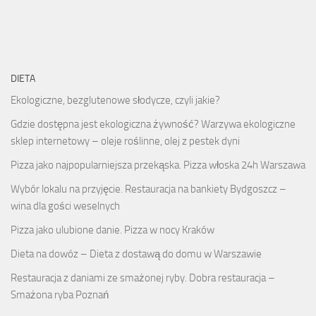
DIETA
Ekologiczne, bezglutenowe słodycze, czyli jakie?
Gdzie dostępna jest ekologiczna żywność? Warzywa ekologiczne
sklep internetowy – oleje roślinne, olej z pestek dyni
Pizza jako najpopularniejsza przekąska. Pizza włoska 24h Warszawa
Wybór lokalu na przyjęcie. Restauracja na bankiety Bydgoszcz –
wina dla gości weselnych
Pizza jako ulubione danie. Pizza w nocy Kraków
Dieta na dowóz – Dieta z dostawą do domu w Warszawie
Restauracja z daniami ze smażonej ryby. Dobra restauracja –
Smażona ryba Poznań