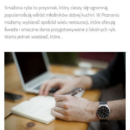
Smażona ryba to przysmak, który cieszy się ogromną
popularnością wśród miłośników dobrej kuchni. W Poznaniu
możemy wybierać spośród wielu restauracji, które oferują
świeże i smaczne dania przygotowywane z lokalnych ryb.
Warto jednak wiedzieć, które...