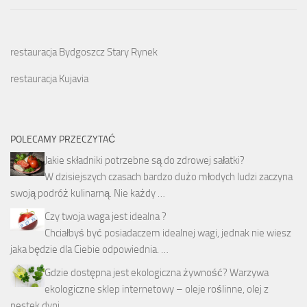
restauracja Bydgoszcz Stary Rynek
restauracja Kujavia
POLECAMY PRZECZYTAĆ
Jakie składniki potrzebne są do zdrowej sałatki?
W dzisiejszych czasach bardzo dużo młodych ludzi zaczyna
swoją podróż kulinarną. Nie każdy …
Czy twoja waga jest idealna ?
Chciałbyś być posiadaczem idealnej wagi, jednak nie wiesz
jaka będzie dla Ciebie odpowiednia. …
Gdzie dostępna jest ekologiczna żywność? Warzywa
ekologiczne sklep internetowy – oleje roślinne, olej z
pestek dyni