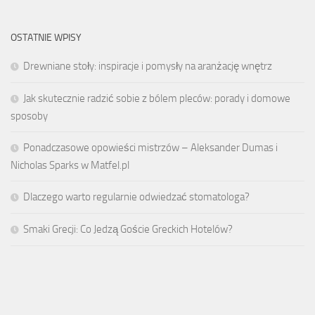
OSTATNIE WPISY
Drewniane stoły: inspiracje i pomysły na aranżację wnętrz
Jak skutecznie radzić sobie z bólem pleców: porady i domowe
sposoby
Ponadczasowe opowieści mistrzów – Aleksander Dumas i
Nicholas Sparks w Matfel.pl
Dlaczego warto regularnie odwiedzać stomatologa?
Smaki Grecji: Co Jedzą Goście Greckich Hotelów?