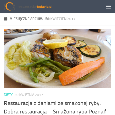
Przeskocz do treści
MIESIĘCZNE ARCHIWUM:
KWIECIEŃ 2017
DIETY
30 KWIETNIA 2017
Restauracja z daniami ze smażonej ryby.
Dobra restauracja – Smażona ryba Poznań