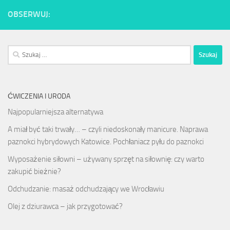
OBSERWUJ:
Szukaj:
ĆWICZENIA I URODA
Najpopularniejsza alternatywa
A miał być taki trwały… – czyli niedoskonały manicure. Naprawa
paznokci hybrydowych Katowice. Pochłaniacz pyłu do paznokci
Wyposażenie siłowni – używany sprzęt na siłownię: czy warto
zakupić bieżnie?
Odchudzanie: masaż odchudzający we Wrocławiu
Olej z dziurawca – jak przygotować?