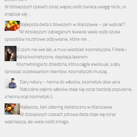
W dzisiejszych czasach coraz więcej osób zwraca uwagę na to, co
znajduje się …
Najlepsza dieta z dowozem w Warszawie – jak wybrać?
W dzisiejszym zabieganym świecie wiele osób szuka
sposobów na zdrowe odżywianie, które nie …
O czym nie wie laik, a musi wiedzieć kosmetyczka. Fotele i
łóżka kosmetyczne, depilacja laserem
Kosmetologia to dziedzina, która ciągle ewoluuje, a aby
sprostać oczekiwaniom klientów, kosmetyczki muszą …
Dary natury – henna do włosów, kosmetyki aloe vera
Naturalne piękno włosów staje się coraz bardziej popularne,
a henna oraz kosmetyki z …
Najlepszy, tani catering dietetyczny w Warszawie
W dzisiejszych czasach zdrowa dieta staje się coraz
ważniejsza, ale wiele osób zmaga …