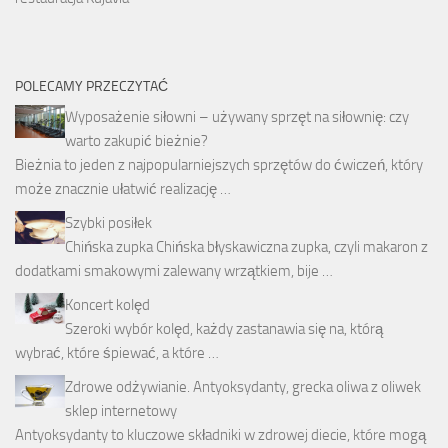
POLECAMY PRZECZYTAĆ
Wyposażenie siłowni – używany sprzęt na siłownię: czy
warto zakupić bieżnie?
Bieżnia to jeden z najpopularniejszych sprzętów do ćwiczeń, który
może znacznie ułatwić realizację …
Szybki posiłek
Chińska zupka Chińska błyskawiczna zupka, czyli makaron z
dodatkami smakowymi zalewany wrzątkiem, bije …
Koncert kolęd
Szeroki wybór kolęd, każdy zastanawia się na, którą
wybrać, które śpiewać, a które …
Zdrowe odżywianie. Antyoksydanty, grecka oliwa z oliwek
sklep internetowy
Antyoksydanty to kluczowe składniki w zdrowej diecie, które mogą