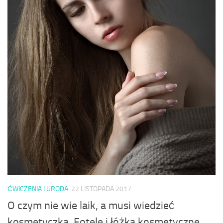
ĆWICZENIA I URODA
22 LISTOPADA 2017
O czym nie wie laik, a musi wiedzieć
kosmetyczka. Fotele i łóżka kosmetyczne,