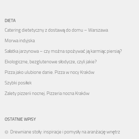
DIETA
Catering dietetyczny z dostawą do domu – Warszawa
Morwa indyjska
Sałatka jarzynowa – czy można spożywać ją karmiąc piersią?
Ekologiczne, bezglutenowe słodycze, czyli jakie?
Pizza jako ulubione danie. Pizza w nocy Kraków
Szybki posiłek
Zalety pizzerii nocnej. Pizzeria nocna Kraków
OSTATNIE WPISY
Drewniane stoły: inspiracje i pomysły na aranżację wnętrz