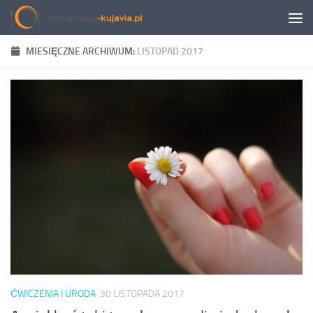
Przeskocz do treści
MIESIĘCZNE ARCHIWUM:
LISTOPAD 2017
ĆWICZENIA I URODA
30 LISTOPADA 2017