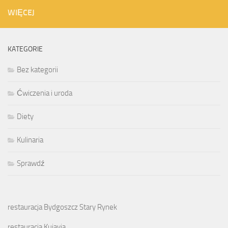
WIĘCEJ
KATEGORIE
Bez kategorii
Ćwiczenia i uroda
Diety
Kulinaria
Sprawdź
restauracja Bydgoszcz Stary Rynek
restauracja Kujavia