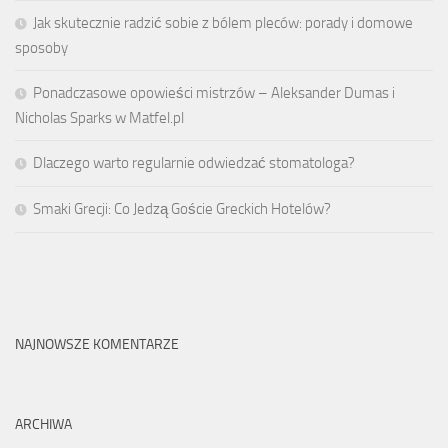
Jak skutecznie radzić sobie z bólem pleców: porady i domowe
sposoby
Ponadczasowe opowieści mistrzów – Aleksander Dumas i
Nicholas Sparks w Matfel.pl
Dlaczego warto regularnie odwiedzać stomatologa?
Smaki Grecji: Co Jedzą Goście Greckich Hotelów?
NAJNOWSZE KOMENTARZE
ARCHIWA