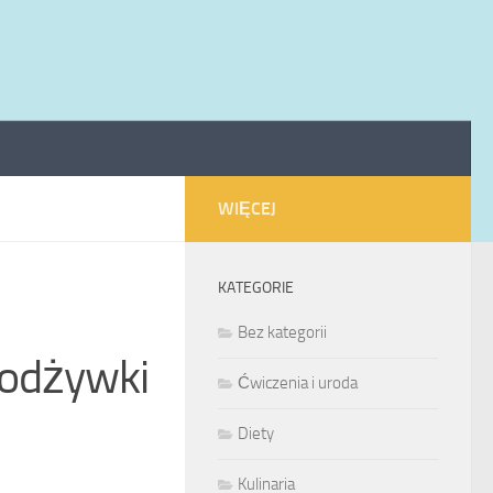
WIĘCEJ
KATEGORIE
Bez kategorii
 odżywki
Ćwiczenia i uroda
Diety
Kulinaria