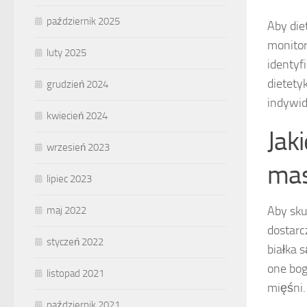
październik 2025
Aby die
monitor
luty 2025
identyf
dietety
grudzień 2024
indywi
kwiecień 2024
Jak
wrzesień 2023
mas
lipiec 2023
Aby sku
maj 2022
dostarc
styczeń 2022
białka 
one bog
listopad 2021
mięśni.
październik 2021