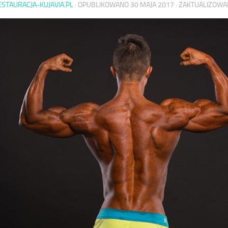
ESTAURACJA-KUJAVIA.PL
· OPUBLIKOWANO
30 MAJA 2017
· ZAKTUALIZOW