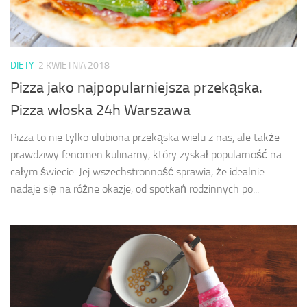
DIETY
2 KWIETNIA 2018
Pizza jako najpopularniejsza przekąska.
Pizza włoska 24h Warszawa
Pizza to nie tylko ulubiona przekąska wielu z nas, ale także
prawdziwy fenomen kulinarny, który zyskał popularność na
całym świecie. Jej wszechstronność sprawia, że idealnie
nadaje się na różne okazje, od spotkań rodzinnych po...