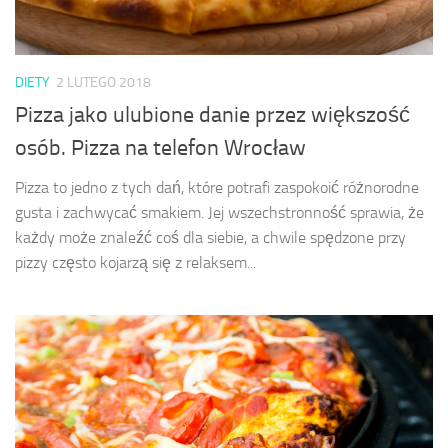
DIETY
2 LUTEGO 2018
Pizza jako ulubione danie przez większość
osób. Pizza na telefon Wrocław
Pizza to jedno z tych dań, które potrafi zaspokoić różnorodne
gusta i zachwycać smakiem. Jej wszechstronność sprawia, że
każdy może znaleźć coś dla siebie, a chwile spędzone przy
pizzy często kojarzą się z relaksem...