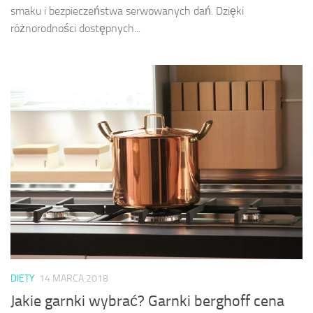
smaku i bezpieczeństwa serwowanych dań. Dzięki
różnorodności dostępnych...
DIETY
14 MARCA 2018
Jakie garnki wybrać? Garnki berghoff cena