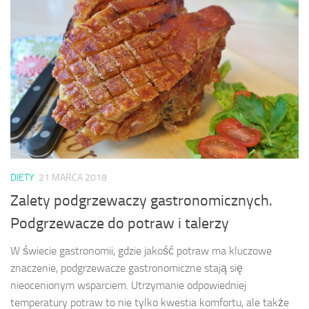
DIETY
21 MARCA 2018
Zalety podgrzewaczy gastronomicznych.
Podgrzewacze do potraw i talerzy
W świecie gastronomii, gdzie jakość potraw ma kluczowe
znaczenie, podgrzewacze gastronomiczne stają się
nieocenionym wsparciem. Utrzymanie odpowiedniej
temperatury potraw to nie tylko kwestia komfortu, ale także