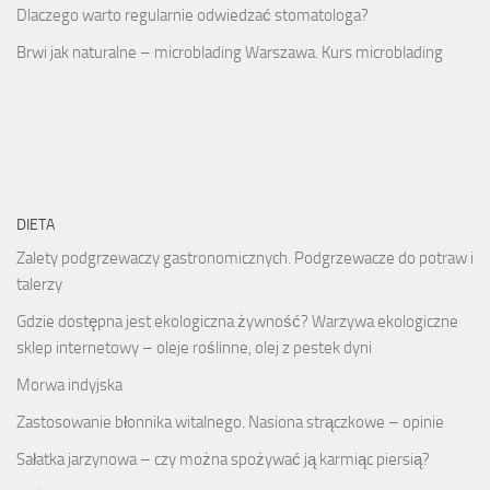
Dlaczego warto regularnie odwiedzać stomatologa?
Brwi jak naturalne – microblading Warszawa. Kurs microblading
DIETA
Zalety podgrzewaczy gastronomicznych. Podgrzewacze do potraw i
talerzy
Gdzie dostępna jest ekologiczna żywność? Warzywa ekologiczne
sklep internetowy – oleje roślinne, olej z pestek dyni
Morwa indyjska
Zastosowanie błonnika witalnego. Nasiona strączkowe – opinie
Sałatka jarzynowa – czy można spożywać ją karmiąc piersią?