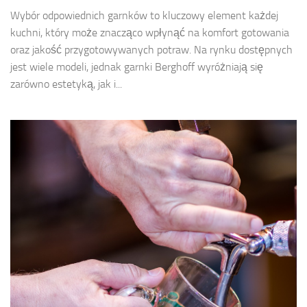
Wybór odpowiednich garnków to kluczowy element każdej
kuchni, który może znacząco wpłynąć na komfort gotowania
oraz jakość przygotowywanych potraw. Na rynku dostępnych
jest wiele modeli, jednak garnki Berghoff wyróżniają się
zarówno estetyką, jak i...