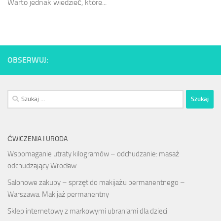
Warto jednak wiedzieć, które...
OBSERWUJ:
Szukaj:
ĆWICZENIA I URODA
Wspomaganie utraty kilogramów – odchudzanie: masaż
odchudzający Wrocław
Salonowe zakupy – sprzęt do makijażu permanentnego –
Warszawa. Makijaż permanentny
Sklep internetowy z markowymi ubraniami dla dzieci