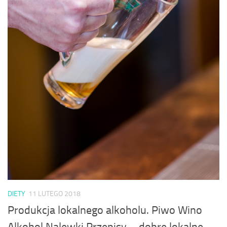
DIETY
11 LUTEGO 2018
Produkcja lokalnego alkoholu. Piwo Wino
Alkohol Nalewki Przepisy – dobre lokalne