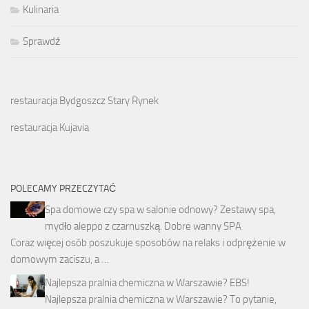
Kulinaria
Sprawdź
restauracja Bydgoszcz Stary Rynek
restauracja Kujavia
POLECAMY PRZECZYTAĆ
Spa domowe czy spa w salonie odnowy? Zestawy spa,
mydło aleppo z czarnuszką. Dobre wanny SPA
Coraz więcej osób poszukuje sposobów na relaks i odprężenie w
domowym zaciszu, a …
Najlepsza pralnia chemiczna w Warszawie? EBS!
Najlepsza pralnia chemiczna w Warszawie? To pytanie,