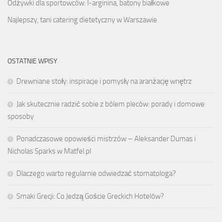
Odżywki dla sportowców: l-arginina, batony białkowe
Najlepszy, tani catering dietetyczny w Warszawie
OSTATNIE WPISY
Drewniane stoły: inspiracje i pomysły na aranżację wnętrz
Jak skutecznie radzić sobie z bólem pleców: porady i domowe
sposoby
Ponadczasowe opowieści mistrzów – Aleksander Dumas i
Nicholas Sparks w Matfel.pl
Dlaczego warto regularnie odwiedzać stomatologa?
Smaki Grecji: Co Jedzą Goście Greckich Hotelów?