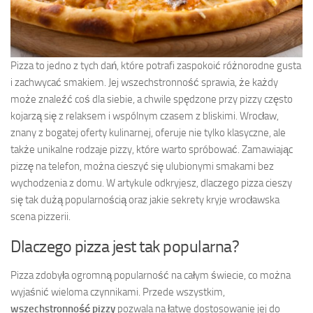
Pizza to jedno z tych dań, które potrafi zaspokoić różnorodne gusta
i zachwycać smakiem. Jej wszechstronność sprawia, że każdy
może znaleźć coś dla siebie, a chwile spędzone przy pizzy często
kojarzą się z relaksem i wspólnym czasem z bliskimi. Wrocław,
znany z bogatej oferty kulinarnej, oferuje nie tylko klasyczne, ale
także unikalne rodzaje pizzy, które warto spróbować. Zamawiając
pizzę na telefon, można cieszyć się ulubionymi smakami bez
wychodzenia z domu. W artykule odkryjesz, dlaczego pizza cieszy
się tak dużą popularnością oraz jakie sekrety kryje wrocławska
scena pizzerii.
Dlaczego pizza jest tak popularna?
Pizza zdobyła ogromną popularność na całym świecie, co można
wyjaśnić wieloma czynnikami. Przede wszystkim,
wszechstronność pizzy
pozwala na łatwe dostosowanie jej do