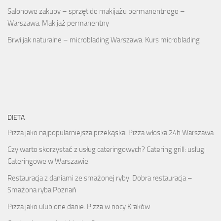
Salonowe zakupy – sprzęt do makijażu permanentnego –
Warszawa. Makijaż permanentny
Brwi jak naturalne – microblading Warszawa. Kurs microblading
DIETA
Pizza jako najpopularniejsza przekąska. Pizza włoska 24h Warszawa
Czy warto skorzystać z usług cateringowych? Catering grill: usługi
Cateringowe w Warszawie
Restauracja z daniami ze smażonej ryby. Dobra restauracja –
Smażona ryba Poznań
Pizza jako ulubione danie. Pizza w nocy Kraków