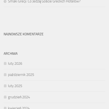
Smaki Grecji: Co Jedzą Goście Greckich Hotelów?
NAJNOWSZE KOMENTARZE
ARCHIWA
luty 2026
październik 2025
luty 2025
grudzień 2024
kwiecień 2024