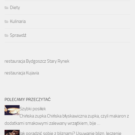
Diety
Kulinaria
Sprawdź
restauracja Bydgoszcz Stary Rynek
restauracja Kujavia
POLECAMY PRZECZYTAĆ
Szybki posiłek
Chińska zupka Chińska błyskawiczna zupka, czyli makaron z
dodatkami smakowymi zalewany wrzątkiem, bije …
Jak poradzić sobie z bliznami? Usuwanie blizn, leczenie