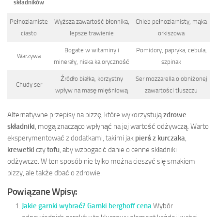
składników
Pełnoziarniste
Wyższa zawartość błonnika,
Chleb pełnoziarnisty, mąka
ciasto
lepsze trawienie
orkiszowa
Bogate w witaminy i
Pomidory, papryka, cebula,
Warzywa
minerały, niska kaloryczność
szpinak
Źródło białka, korzystny
Ser mozzarella o obniżonej
Chudy ser
wpływ na masę mięśniową
zawartości tłuszczu
Alternatywne przepisy na pizzę, które wykorzystują
zdrowe
składniki
, mogą znacząco wpłynąć na jej wartość odżywczą. Warto
eksperymentować z dodatkami, takimi jak
pierś z kurczaka
,
krewetki
czy
tofu
, aby wzbogacić danie o cenne składniki
odżywcze. W ten sposób nie tylko można cieszyć się smakiem
pizzy, ale także dbać o zdrowie.
Powiązane Wpisy:
Jakie garnki wybrać? Garnki berghoff cena
Wybór