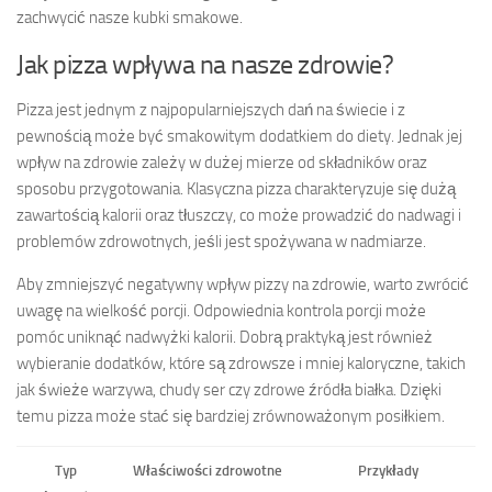
zachwycić nasze kubki smakowe.
Jak pizza wpływa na nasze zdrowie?
Pizza jest jednym z najpopularniejszych dań na świecie i z
pewnością może być smakowitym dodatkiem do diety. Jednak jej
wpływ na zdrowie zależy w dużej mierze od składników oraz
sposobu przygotowania. Klasyczna pizza charakteryzuje się dużą
zawartością kalorii oraz tłuszczy, co może prowadzić do nadwagi i
problemów zdrowotnych, jeśli jest spożywana w nadmiarze.
Aby zmniejszyć negatywny wpływ pizzy na zdrowie, warto zwrócić
uwagę na wielkość porcji. Odpowiednia kontrola porcji może
pomóc uniknąć nadwyżki kalorii. Dobrą praktyką jest również
wybieranie dodatków, które są zdrowsze i mniej kaloryczne, takich
jak świeże warzywa, chudy ser czy zdrowe źródła białka. Dzięki
temu pizza może stać się bardziej zrównoważonym posiłkiem.
Typ
Właściwości zdrowotne
Przykłady