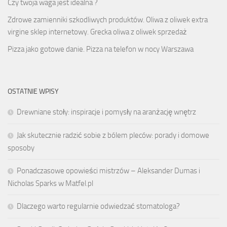
Czy twoja waga jest idealna ?
Zdrowe zamienniki szkodliwych produktów. Oliwa z oliwek extra
virgine sklep internetowy. Grecka oliwa z oliwek sprzedaż
Pizza jako gotowe danie. Pizza na telefon w nocy Warszawa
OSTATNIE WPISY
Drewniane stoły: inspiracje i pomysły na aranżację wnętrz
Jak skutecznie radzić sobie z bólem pleców: porady i domowe
sposoby
Ponadczasowe opowieści mistrzów – Aleksander Dumas i
Nicholas Sparks w Matfel.pl
Dlaczego warto regularnie odwiedzać stomatologa?