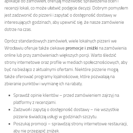
aplikacje do zamówień, oferują możliwość sprawdzenia ocen i
recenzji lokali, co może ułatwić podjęcie decyzji. Dobrym pomysłem
jest zadzwonić do pizzerii i zapytać o dostępność dostawy w
interesujących godzinach, aby upewnić się, że nasze zamówienie
dotrze na czas.
Oprócz standardowych zamówień, wiele lokalnych pizzerii we
Wrocławiu oferuje także ciekawe
promocje i zniżki
na zamówienia
online lub przy zamówieniach większych porcji. Warto śledzić
strony internetowe oraz profile w mediach społecznościowych, aby
być na bieżąco z aktualnymi ofertami. Niektóre pizzerie mogą
także oferować programy lojalnościowe, które pozwalają na
zbieranie punktów i wymianę ich na rabaty.
Sprawdź opinie klientów – przed zamówieniem zajrzyj na
platformy z recenzjami.
Zadzwoń i zapytaj o dostępność dostawy – nie wszystkie
pizzerie świadczą usługi w godzinach szczytu.
Poszukaj promocji – sprawdzaj strony internetowe restauracji,
aby nie przegapić zniżek.