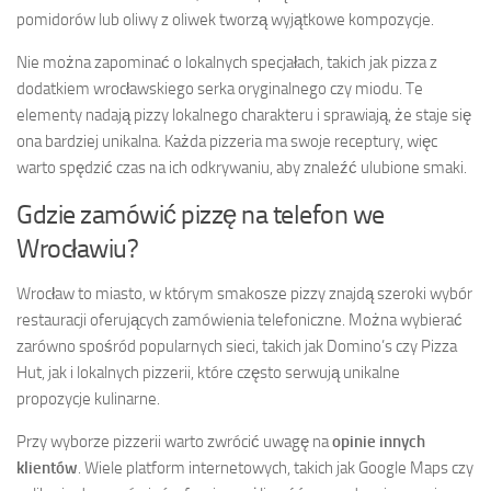
pomidorów lub oliwy z oliwek tworzą wyjątkowe kompozycje.
Nie można zapominać o lokalnych specjałach, takich jak pizza z
dodatkiem wrocławskiego serka oryginalnego czy miodu. Te
elementy nadają pizzy lokalnego charakteru i sprawiają, że staje się
ona bardziej unikalna. Każda pizzeria ma swoje receptury, więc
warto spędzić czas na ich odkrywaniu, aby znaleźć ulubione smaki.
Gdzie zamówić pizzę na telefon we
Wrocławiu?
Wrocław to miasto, w którym smakosze pizzy znajdą szeroki wybór
restauracji oferujących zamówienia telefoniczne. Można wybierać
zarówno spośród popularnych sieci, takich jak Domino’s czy Pizza
Hut, jak i lokalnych pizzerii, które często serwują unikalne
propozycje kulinarne.
Przy wyborze pizzerii warto zwrócić uwagę na
opinie innych
klientów
. Wiele platform internetowych, takich jak Google Maps czy