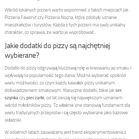
Wśród lokalnych pizzerii warto wspomnieć o takich miejscach jak
Pizzeria Faworyt czy Pizzeria Nocna, które zdobyły uznanie
mieszkańców i turystów. Każda z tych pizzerii ma swój unikalny
charakter, co sprawia, że warto je wypróbować.
Jakie dodatki do pizzy są najchętniej
wybierane?
Dodatki do pizzy odgrywają kluczową rolę w kreowaniu jej smaku i
wpływają na popularność tego dania. Można wybierać spośród
wielu możliwości, co czyni każdy kawałek pizzy unikalnym
doświadczeniem smakowym. Klasyczne dodatki, takie jak
ser
,
szynka
czy
pieczarki
, od lat cieszą się największym uznaniem
wśród miłośników pizzy. To właśnie one stanowią fundament dla
wielu tradycyjnych przepisów i są często wybierane jako bazowe
składniki.
W ostatnich latach zauważalny jest trend eksperymentowania z