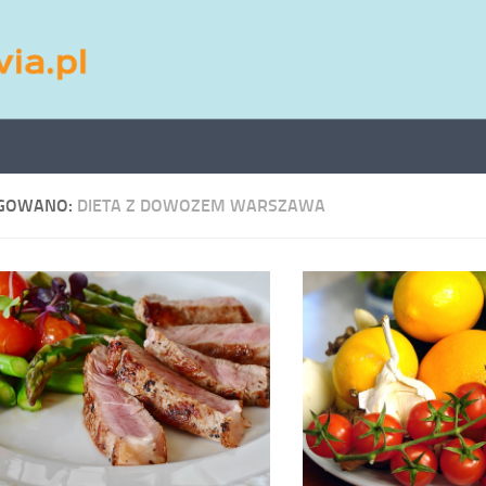
GOWANO:
DIETA Z DOWOZEM WARSZAWA