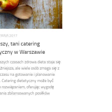
 MAJA 2017
szy, tani catering
tyczny w Warszawie
jszych czasach zdrowa dieta staje się
żniejsza, ale wiele osób zmaga się z
czasu na gotowanie i planowanie
. Catering dietetyczny może być
 rozwiązaniem, oferując wygodę
ania zbilansowanych posiłków