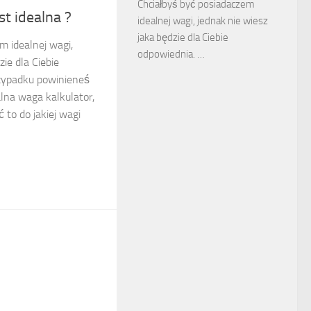
Chciałbyś być posiadaczem
t idealna ?
idealnej wagi, jednak nie wiesz
jaka będzie dla Ciebie
m idealnej wagi,
odpowiednia. …
zie dla Ciebie
zypadku powinieneś
alna waga kalkulator,
 to do jakiej wagi