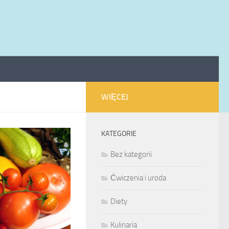
WIĘCEJ
KATEGORIE
Bez kategorii
Ćwiczenia i uroda
Diety
Kulinaria