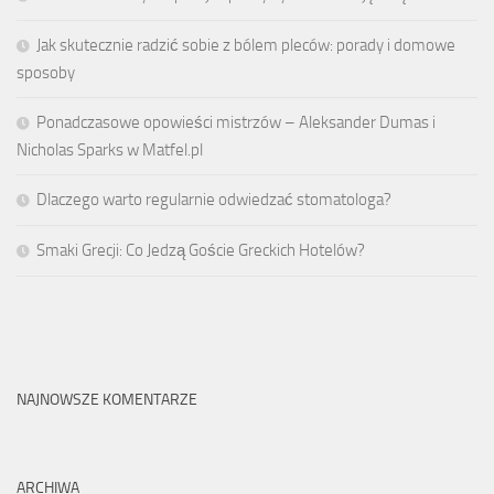
Jak skutecznie radzić sobie z bólem pleców: porady i domowe
sposoby
Ponadczasowe opowieści mistrzów – Aleksander Dumas i
Nicholas Sparks w Matfel.pl
Dlaczego warto regularnie odwiedzać stomatologa?
Smaki Grecji: Co Jedzą Goście Greckich Hotelów?
NAJNOWSZE KOMENTARZE
ARCHIWA