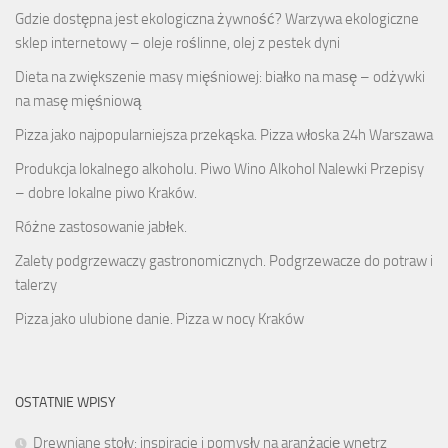
Gdzie dostępna jest ekologiczna żywność? Warzywa ekologiczne
sklep internetowy – oleje roślinne, olej z pestek dyni
Dieta na zwiększenie masy mięśniowej: białko na masę – odżywki
na masę mięśniową
Pizza jako najpopularniejsza przekąska. Pizza włoska 24h Warszawa
Produkcja lokalnego alkoholu. Piwo Wino Alkohol Nalewki Przepisy
– dobre lokalne piwo Kraków.
Różne zastosowanie jabłek.
Zalety podgrzewaczy gastronomicznych. Podgrzewacze do potraw i
talerzy
Pizza jako ulubione danie. Pizza w nocy Kraków
OSTATNIE WPISY
Drewniane stoły: inspiracje i pomysły na aranżację wnętrz