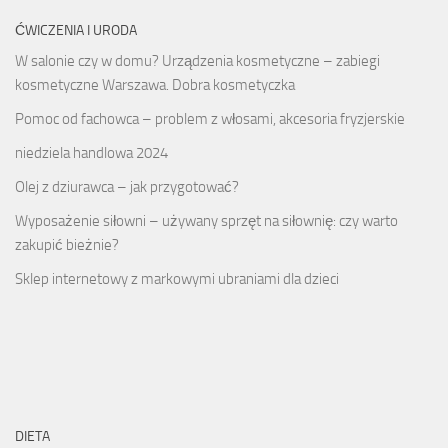
ĆWICZENIA I URODA
W salonie czy w domu? Urządzenia kosmetyczne – zabiegi
kosmetyczne Warszawa. Dobra kosmetyczka
Pomoc od fachowca – problem z włosami, akcesoria fryzjerskie
niedziela handlowa 2024
Olej z dziurawca – jak przygotować?
Wyposażenie siłowni – używany sprzęt na siłownię: czy warto
zakupić bieżnie?
Sklep internetowy z markowymi ubraniami dla dzieci
DIETA