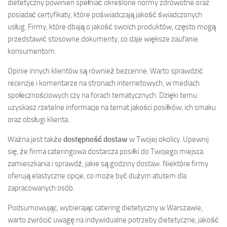
dietetyczny powinien spełniać określone normy zdrowotne oraz
posiadać certyfikaty, które poświadczają jakość świadczonych
usług. Firmy, które dbają o jakość swoich produktów, często mogą
przedstawić stosowne dokumenty, co daje większe zaufanie
konsumentom.
Opinie innych klientów są również bezcenne. Warto sprawdzić
recenzje i komentarze na stronach internetowych, w mediach
społecznościowych czy na forach tematycznych. Dzięki temu
uzyskasz rzetelne informacje na temat jakości posiłków, ich smaku
oraz obsługi klienta.
Ważna jest także
dostępność dostaw
w Twojej okolicy. Upewnij
się, że firma cateringowa dostarcza posiłki do Twojego miejsca
zamieszkania i sprawdź, jakie są godziny dostaw. Niektóre firmy
oferują elastyczne opcje, co może być dużym atutem dla
zapracowanych osób.
Podsumowując, wybierając catering dietetyczny w Warszawie,
warto zwrócić uwagę na indywidualne potrzeby dietetyczne, jakość