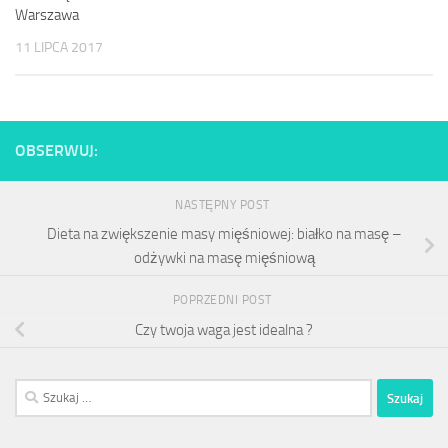
Warszawa
11 LIPCA 2017
OBSERWUJ:
NASTĘPNY POST
Dieta na zwiększenie masy mięśniowej: białko na masę –
odżywki na masę mięśniową
POPRZEDNI POST
Czy twoja waga jest idealna ?
Szukaj: