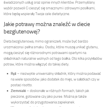
świadczonych usług oraz opinie innych klientów. Przemyślany
wybór pozwoli Ci cieszyć się smacznymi i zdrowymi posiłkami,
które będą wspierały Twoje cele dietetyczne.
Jakie potrawy można znaleźć w diecie
bezglutenowej?
Dieta bezglutenowa, mimo ograniczeń, może być bardzo
urozmaicona i pełna smaku. Osoby, które muszą unikać glutenu,
mogą cieszyć się różnorodnymi potrawami opartymi na
składnikach naturalnie wolnych od tego białka. Oto kilka przykładów
potraw, które można włączyć do takiej diety.
Ryż
– niezwykle uniwersalny składnik, który można podawać
na wiele sposobów: jako dodatek do mięs, w sałatkach czy w
postaci risotto.
Ziemniaki
– doskonałe w różnych formach, takich jak
pieczone, gotowane czy jako puree. Można je także
wykorzystać do przygotowania zapiekanek.