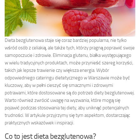
Dieta bezglutenowa staje się coraz bardziej popularna, nie tylko
wśród osób z celiakią, ale także tych, którzy pragną poprawić swoje
samopoczucie i zdrowie. Eliminacja glutenu, białka występującego
w wielu tradycyjnych produktach, może przynieść szereg korzyści,
takich jak lepsze trawienie czy większa energia. Wybór
odpowiedniego cateringu dietetycznego w Warszawie może być
kluczowy, aby w pełni cieszyć się smacznymi i zdrowymi
potrawami, które dostosowane są do potrzeb diety bezglutenowej.
Warto również zwrócić uwagę na wyzwania, które mogą się
pojawić podczas stosowania tej diety, aby uniknąć potencjalnych
trudności. W artykule przyjrzymy się tym aspektom, dostarczając
praktycznych wskazówek i inspiracji.
Co to jest dieta bezglutenowa?