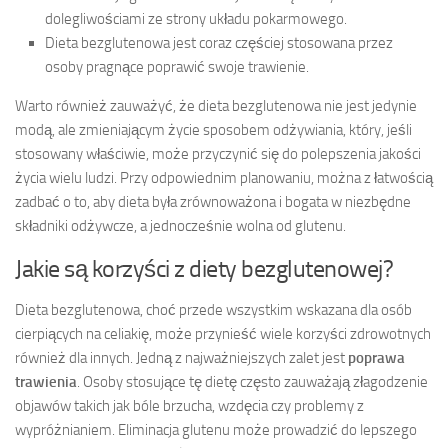
dolegliwościami ze strony układu pokarmowego.
Dieta bezglutenowa jest coraz częściej stosowana przez
osoby pragnące poprawić swoje trawienie.
Warto również zauważyć, że dieta bezglutenowa nie jest jedynie
modą, ale zmieniającym życie sposobem odżywiania, który, jeśli
stosowany właściwie, może przyczynić się do polepszenia jakości
życia wielu ludzi. Przy odpowiednim planowaniu, można z łatwością
zadbać o to, aby dieta była zrównoważona i bogata w niezbędne
składniki odżywcze, a jednocześnie wolna od glutenu.
Jakie są korzyści z diety bezglutenowej?
Dieta bezglutenowa, choć przede wszystkim wskazana dla osób
cierpiących na celiakię, może przynieść wiele korzyści zdrowotnych
również dla innych. Jedną z najważniejszych zalet jest
poprawa
trawienia
. Osoby stosujące tę dietę często zauważają złagodzenie
objawów takich jak bóle brzucha, wzdęcia czy problemy z
wypróżnianiem. Eliminacja glutenu może prowadzić do lepszego