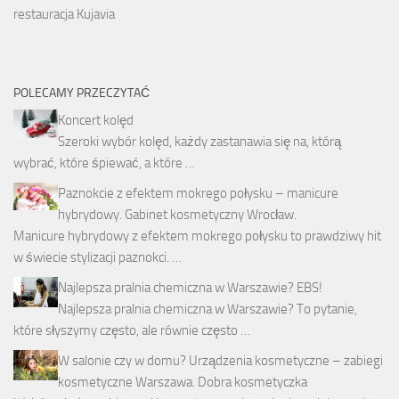
restauracja Kujavia
POLECAMY PRZECZYTAĆ
Koncert kolęd
Szeroki wybór kolęd, każdy zastanawia się na, którą
wybrać, które śpiewać, a które …
Paznokcie z efektem mokrego połysku – manicure
hybrydowy. Gabinet kosmetyczny Wrocław.
Manicure hybrydowy z efektem mokrego połysku to prawdziwy hit
w świecie stylizacji paznokci. …
Najlepsza pralnia chemiczna w Warszawie? EBS!
Najlepsza pralnia chemiczna w Warszawie? To pytanie,
które słyszymy często, ale równie często …
W salonie czy w domu? Urządzenia kosmetyczne – zabiegi
kosmetyczne Warszawa. Dobra kosmetyczka