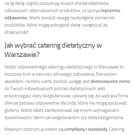
na tę dietę, często poszukują nowych źródeł składników
odżywczych i alternatywnych produktów, co sprzyja
lepszemu
odżywieniu
. Warto zwrócić uwagę na dostępne zamienniki
produktów, które mogą wzbogacić dietę i zwiększyć jej
atrakcyjność.
Jak wybrać catering dietetyczny w
Warszawie?
Wybór odpowiedniego cateringu dietetycznego w Warszawie to
kluczowy krok w kierunku zdrowego odżywiania. Pierwszym
aspektem, na który warto zwrócić uwagę, jest
dostosowanie menu
do Twoich indywidualnych potrzeb dietetycznych. Jeśli
przestrzegasz diety bezglutenowej, upewnij się, że wybrana firma
oferuje potrawy odpowiednie dla osób, które nie mogą spożywać
glutenu. Warto także zainteresować się innymi wymaganiami
żywieniowymi, takimi jak wegetarianizm czy dieta ketogeniczna.
Kolejnym istotnym punktem są
certyfikaty i standardy
. Catering