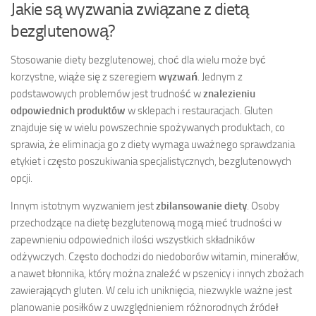
Jakie są wyzwania związane z dietą
bezglutenową?
Stosowanie diety bezglutenowej, choć dla wielu może być
korzystne, wiąże się z szeregiem
wyzwań
. Jednym z
podstawowych problemów jest trudność w
znalezieniu
odpowiednich produktów
w sklepach i restauracjach. Gluten
znajduje się w wielu powszechnie spożywanych produktach, co
sprawia, że eliminacja go z diety wymaga uważnego sprawdzania
etykiet i często poszukiwania specjalistycznych, bezglutenowych
opcji.
Innym istotnym wyzwaniem jest
zbilansowanie diety
. Osoby
przechodzące na dietę bezglutenową mogą mieć trudności w
zapewnieniu odpowiednich ilości wszystkich składników
odżywczych. Często dochodzi do niedoborów witamin, minerałów,
a nawet błonnika, który można znaleźć w pszenicy i innych zbożach
zawierających gluten. W celu ich uniknięcia, niezwykle ważne jest
planowanie posiłków z uwzględnieniem różnorodnych źródeł