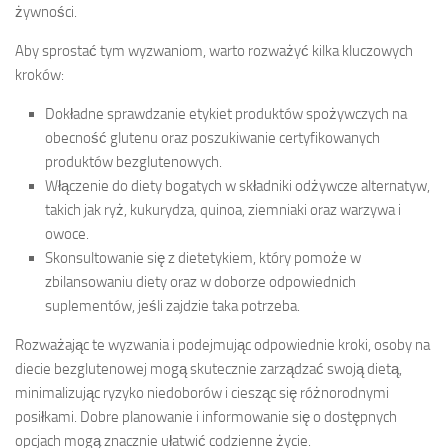
żywności.
Aby sprostać tym wyzwaniom, warto rozważyć kilka kluczowych
kroków:
Dokładne sprawdzanie etykiet produktów spożywczych na
obecność glutenu oraz poszukiwanie certyfikowanych
produktów bezglutenowych.
Włączenie do diety bogatych w składniki odżywcze alternatyw,
takich jak ryż, kukurydza, quinoa, ziemniaki oraz warzywa i
owoce.
Skonsultowanie się z dietetykiem, który pomoże w
zbilansowaniu diety oraz w doborze odpowiednich
suplementów, jeśli zajdzie taka potrzeba.
Rozważając te wyzwania i podejmując odpowiednie kroki, osoby na
diecie bezglutenowej mogą skutecznie zarządzać swoją dietą,
minimalizując ryzyko niedoborów i ciesząc się różnorodnymi
posiłkami. Dobre planowanie i informowanie się o dostępnych
opcjach mogą znacznie ułatwić codzienne życie.