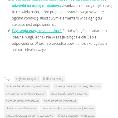
odżywki na masę mięśniową
Zwiększenie masy mięśniowej
to cel wielu osób, które pragną poprawić swoją sylwetkę i
ogólną kondycję. Kluczowym elementem w osiągnięciu
sukcesu jest odpowiednio...
Czy twoja waga jest idealna ?
Chciałbyś być posiadaczem
idealnej wagi, jednak nie wiesz jaka będzie dla Ciebie
odpowiednia. W takim przypadku powinieneś skorzystać z
aplikacji idealna waga...
Tagi:
arginina odżywki
białko na masę
catering bezglutenowy warszawa
catering dietetyczny bezglutenowy
ćwiczenia na kondycję poznań
dieta bezglutenowa catering
dieta do domu warszawa
dieta dostawa warszawa
Dieta dowóz Warszawa
dieta na zwiększenie masy mięśniowej
dieta z dostawą do domu warszawa
dieta z dowozem warszawa