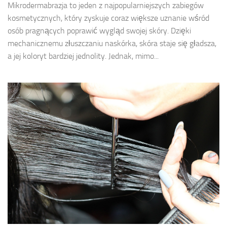
Mikrodermabrazja to jeden z najpopularniejszych zabiegów
kosmetycznych, który zyskuje coraz większe uznanie wśród
osób pragnących poprawić wygląd swojej skóry. Dzięki
mechanicznemu złuszczaniu naskórka, skóra staje się gładsza,
a jej koloryt bardziej jednolity. Jednak, mimo...