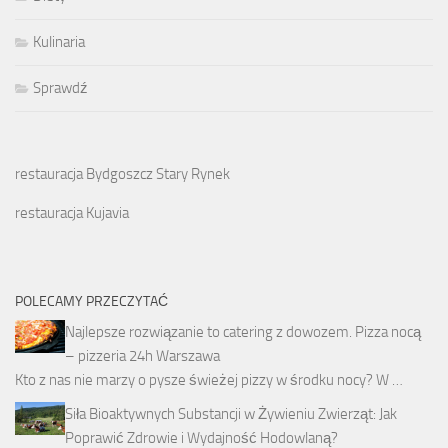
Kulinaria
Sprawdź
restauracja Bydgoszcz Stary Rynek
restauracja Kujavia
POLECAMY PRZECZYTAĆ
Najlepsze rozwiązanie to catering z dowozem. Pizza nocą
– pizzeria 24h Warszawa
Kto z nas nie marzy o pysze świeżej pizzy w środku nocy? W …
Siła Bioaktywnych Substancji w Żywieniu Zwierząt: Jak
Poprawić Zdrowie i Wydajność Hodowlaną?