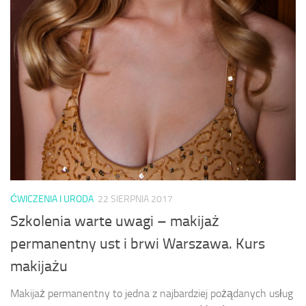
ĆWICZENIA I URODA
22 SIERPNIA 2017
Szkolenia warte uwagi – makijaż
permanentny ust i brwi Warszawa. Kurs
makijażu
Makijaż permanentny to jedna z najbardziej pożądanych usług