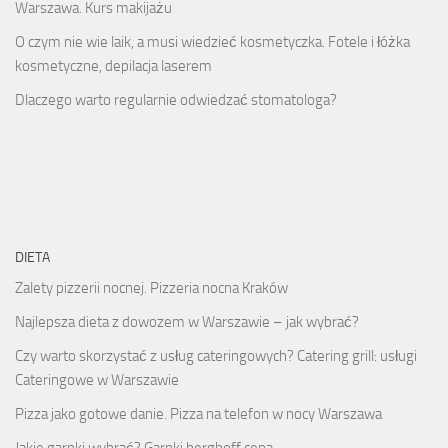
Warszawa. Kurs makijażu
O czym nie wie laik, a musi wiedzieć kosmetyczka. Fotele i łóżka
kosmetyczne, depilacja laserem
Dlaczego warto regularnie odwiedzać stomatologa?
DIETA
Zalety pizzerii nocnej. Pizzeria nocna Kraków
Najlepsza dieta z dowozem w Warszawie – jak wybrać?
Czy warto skorzystać z usług cateringowych? Catering grill: usługi
Cateringowe w Warszawie
Pizza jako gotowe danie. Pizza na telefon w nocy Warszawa