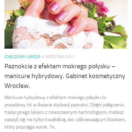
ĆWICZENIA I URODA
6 WRZEŚNIA 2017
Paznokcie z efektem mokrego połysku –
manicure hybrydowy. Gabinet kosmetyczny
Wrocław.
Manicure hybrydowy z efektem mokrego połysku to
prawdziwy hit w świecie stylizacji paznokci. Dzięki połączeniu
tradycyjnego lakieru z nowoczesnymi technologiami, możesz
cieszyć się nie tylko trwałością, ale i olśniewającym blaskiem,
który przyciąga wzrok. Ta...