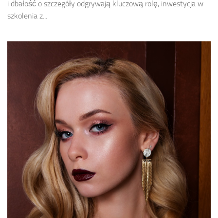
i dbałość o szczegóły odgrywają kluczową rolę, inwestycja w
szkolenia z...