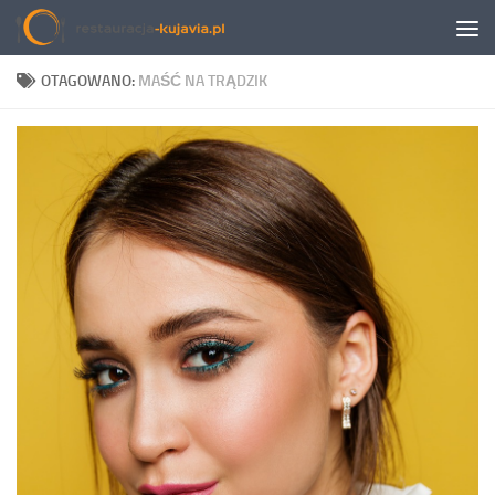
Przeskocz do treści
OTAGOWANO:
MAŚĆ NA TRĄDZIK