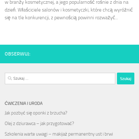
w branży kosmetycznej, a jego popularność rośnie z dnia na
dzień. Właściciele salonów i kosmetyczki, które chcą wyróżnić
się na tle konkurencji, z pewnością powinni rozważyć...
OBSERWUJ:
Szukaj:
ĆWICZENIA I URODA
Jak pozbyć się oponki z brzucha?
Olej z dziurawca – jak przygotować?
Szkolenia warte uwagi – makijaż permanentny ust i brwi