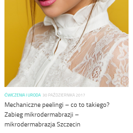
ĆWICZENIA I URODA
30 PAŹDZIERNIKA 2017
Mechaniczne peelingi – co to takiego?
Zabieg mikrodermabrazji –
mikrodermabrazja Szczecin