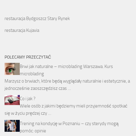
restauracja Bydgoszcz Stary Rynek
restauracja Kujavia
POLECAMY PRZECZYTAĆ
Brwi jak naturalne – microblading Warszawa. Kurs
microblading
Marzysz o brwiach, które będą wyglądały naturalnie i estetycznie, a
jednocześnie zaoszczędzisz czas …
Co i jak ?
Wiele osób z jakimi będziemy mieli przyjemność spotkać
się w życiu prędzej czy …
Trening na kondycję w Poznaniu – czy sterydy mogą
pomóc: opinie