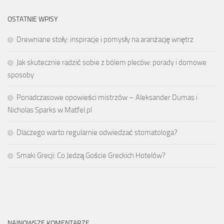
OSTATNIE WPISY
Drewniane stoły: inspiracje i pomysły na aranżację wnętrz
Jak skutecznie radzić sobie z bólem pleców: porady i domowe
sposoby
Ponadczasowe opowieści mistrzów – Aleksander Dumas i
Nicholas Sparks w Matfel.pl
Dlaczego warto regularnie odwiedzać stomatologa?
Smaki Grecji: Co Jedzą Goście Greckich Hotelów?
NAJNOWSZE KOMENTARZE