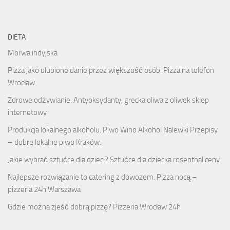
DIETA
Morwa indyjska
Pizza jako ulubione danie przez większość osób. Pizza na telefon
Wrocław
Zdrowe odżywianie. Antyoksydanty, grecka oliwa z oliwek sklep
internetowy
Produkcja lokalnego alkoholu. Piwo Wino Alkohol Nalewki Przepisy
– dobre lokalne piwo Kraków.
Jakie wybrać sztućce dla dzieci? Sztućce dla dziecka rosenthal ceny
Najlepsze rozwiązanie to catering z dowozem. Pizza nocą –
pizzeria 24h Warszawa
Gdzie można zjeść dobrą pizzę? Pizzeria Wrocław 24h