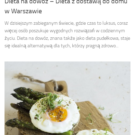
Dieta na dowóz – Dieta z dostawą do domu
w Warszawie
W dzisiejszym zabieganym świecie, gdzie czas to luksus, coraz
więcej osób poszukuje wygodnych rozwiązań w codziennym
życiu. Dieta na dowóz, znana także jako dieta pudełkowa, staje
się idealną alternatywą dla tych, którzy pragną zdrowo...