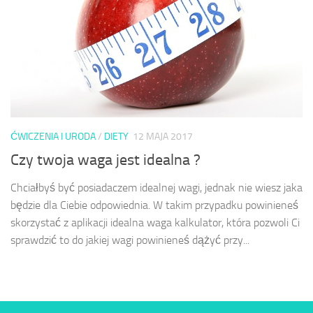
ĆWICZENIA I URODA
/
DIETY
12 MAJA 2017
Czy twoja waga jest idealna ?
Chciałbyś być posiadaczem idealnej wagi, jednak nie wiesz jaka
będzie dla Ciebie odpowiednia. W takim przypadku powinieneś
skorzystać z aplikacji idealna waga kalkulator, która pozwoli Ci
sprawdzić to do jakiej wagi powinieneś dążyć przy...