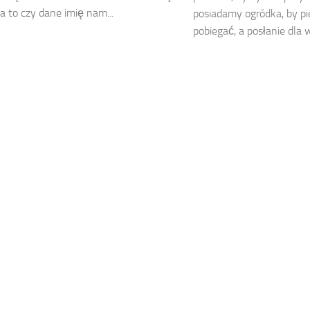
 to czy dane imię nam...
posiadamy ogródka, by pi
pobiegać, a posłanie dla w