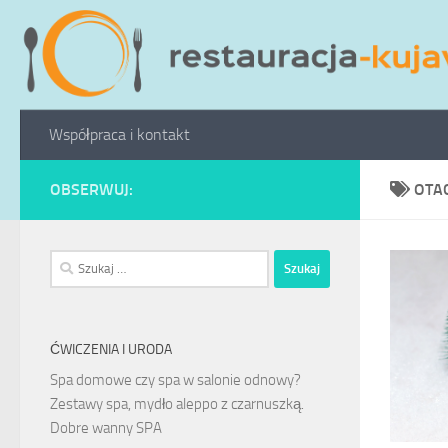
Przeskocz do treści
Współpraca i kontakt
OBSERWUJ:
OTA
Szukaj:
ĆWICZENIA I URODA
Spa domowe czy spa w salonie odnowy?
Zestawy spa, mydło aleppo z czarnuszką.
Dobre wanny SPA