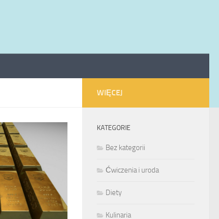
WIĘCEJ
KATEGORIE
Bez kategorii
Ćwiczenia i uroda
Diety
Kulinaria