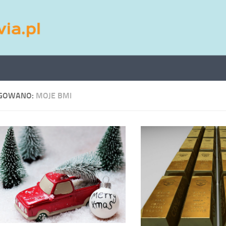
GOWANO:
MOJE BMI