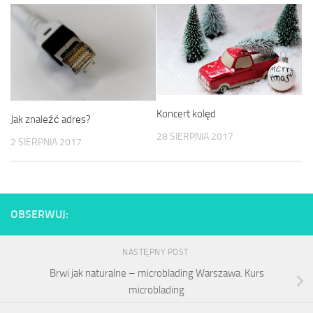
Koncert kolęd
Jak znaleźć adres?
28 SIERPNIA 2017
2 SIERPNIA 2017
OBSERWUJ:
NASTĘPNY POST
Brwi jak naturalne – microblading Warszawa. Kurs
microblading