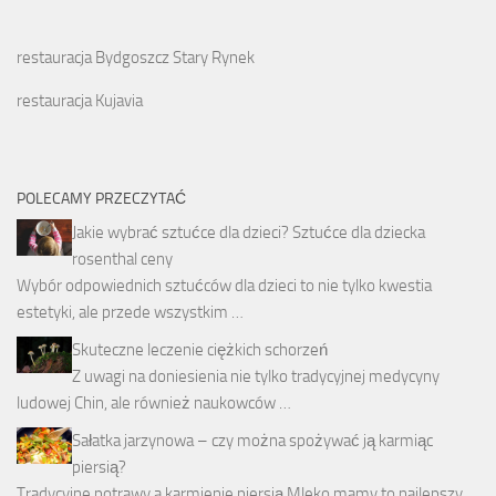
restauracja Bydgoszcz Stary Rynek
restauracja Kujavia
POLECAMY PRZECZYTAĆ
Jakie wybrać sztućce dla dzieci? Sztućce dla dziecka
rosenthal ceny
Wybór odpowiednich sztućców dla dzieci to nie tylko kwestia
estetyki, ale przede wszystkim …
Skuteczne leczenie ciężkich schorzeń
Z uwagi na doniesienia nie tylko tradycyjnej medycyny
ludowej Chin, ale również naukowców …
Sałatka jarzynowa – czy można spożywać ją karmiąc
piersią?
Tradycyjne potrawy a karmienie piersią Mleko mamy to najlepszy