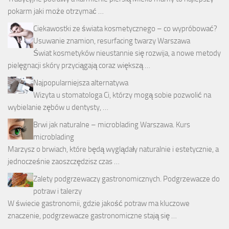
pokarm jaki może otrzymać …
Ciekawostki ze świata kosmetycznego – co wypróbować?
Usuwanie znamion, resurfacing twarzy Warszawa
Świat kosmetyków nieustannie się rozwija, a nowe metody
pielęgnacji skóry przyciągają coraz większą …
Najpopularniejsza alternatywa
Wizyta u stomatologa Ci, którzy mogą sobie pozwolić na
wybielanie zębów u dentysty, …
Brwi jak naturalne – microblading Warszawa. Kurs
microblading
Marzysz o brwiach, które będą wyglądały naturalnie i estetycznie, a
jednocześnie zaoszczędzisz czas …
Zalety podgrzewaczy gastronomicznych. Podgrzewacze do
potraw i talerzy
W świecie gastronomii, gdzie jakość potraw ma kluczowe
znaczenie, podgrzewacze gastronomiczne stają się …