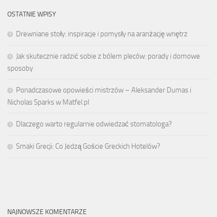
OSTATNIE WPISY
Drewniane stoły: inspiracje i pomysły na aranżację wnętrz
Jak skutecznie radzić sobie z bólem pleców: porady i domowe
sposoby
Ponadczasowe opowieści mistrzów – Aleksander Dumas i
Nicholas Sparks w Matfel.pl
Dlaczego warto regularnie odwiedzać stomatologa?
Smaki Grecji: Co Jedzą Goście Greckich Hotelów?
NAJNOWSZE KOMENTARZE