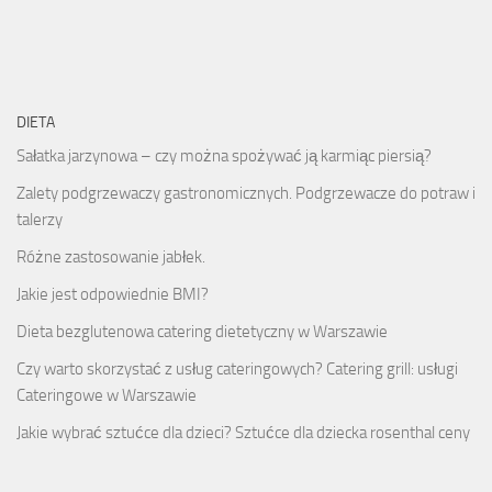
DIETA
Sałatka jarzynowa – czy można spożywać ją karmiąc piersią?
Zalety podgrzewaczy gastronomicznych. Podgrzewacze do potraw i
talerzy
Różne zastosowanie jabłek.
Jakie jest odpowiednie BMI?
Dieta bezglutenowa catering dietetyczny w Warszawie
Czy warto skorzystać z usług cateringowych? Catering grill: usługi
Cateringowe w Warszawie
Jakie wybrać sztućce dla dzieci? Sztućce dla dziecka rosenthal ceny