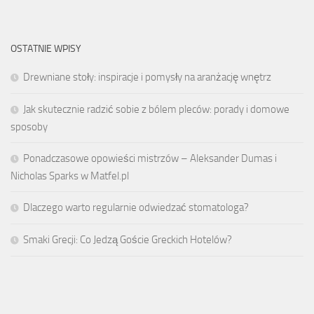
OSTATNIE WPISY
Drewniane stoły: inspiracje i pomysły na aranżację wnętrz
Jak skutecznie radzić sobie z bólem pleców: porady i domowe
sposoby
Ponadczasowe opowieści mistrzów – Aleksander Dumas i
Nicholas Sparks w Matfel.pl
Dlaczego warto regularnie odwiedzać stomatologa?
Smaki Grecji: Co Jedzą Goście Greckich Hotelów?