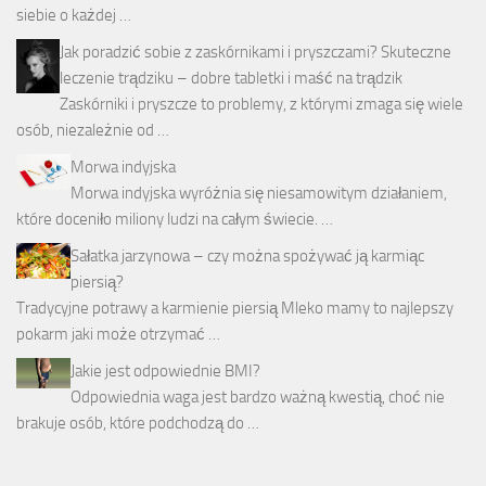
siebie o każdej …
Jak poradzić sobie z zaskórnikami i pryszczami? Skuteczne
leczenie trądziku – dobre tabletki i maść na trądzik
Zaskórniki i pryszcze to problemy, z którymi zmaga się wiele
osób, niezależnie od …
Morwa indyjska
Morwa indyjska wyróżnia się niesamowitym działaniem,
które doceniło miliony ludzi na całym świecie. …
Sałatka jarzynowa – czy można spożywać ją karmiąc
piersią?
Tradycyjne potrawy a karmienie piersią Mleko mamy to najlepszy
pokarm jaki może otrzymać …
Jakie jest odpowiednie BMI?
Odpowiednia waga jest bardzo ważną kwestią, choć nie
brakuje osób, które podchodzą do …