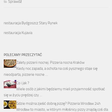
Sprawdź
restauracja Bydgoszcz Stary Rynek
restauracja Kujavia
POLECAMY PRZECZYTAĆ
Zalety pizzerii nocnej. Pizzeria nocna Kraków
Kiedy noc zapada, a ochota na coś pysznego staje się
nieodparta, pizzerie nocne …
Co i jak ?
Wiele osób z jakimi będziemy mieli przyjemność spotkać
się w życiu prędzej czy …
Gdzie można zjeść dobrą pizzę? Pizzeria Wrocław 24h
Wrocław to miasto, w którym miłośnicy pizzy znajdą coś dla