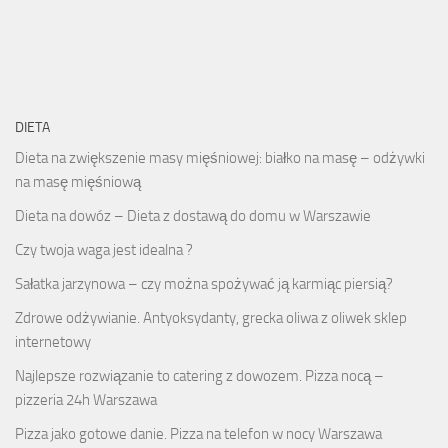
DIETA
Dieta na zwiększenie masy mięśniowej: białko na masę – odżywki
na masę mięśniową
Dieta na dowóz – Dieta z dostawą do domu w Warszawie
Czy twoja waga jest idealna ?
Sałatka jarzynowa – czy można spożywać ją karmiąc piersią?
Zdrowe odżywianie. Antyoksydanty, grecka oliwa z oliwek sklep
internetowy
Najlepsze rozwiązanie to catering z dowozem. Pizza nocą –
pizzeria 24h Warszawa
Pizza jako gotowe danie. Pizza na telefon w nocy Warszawa