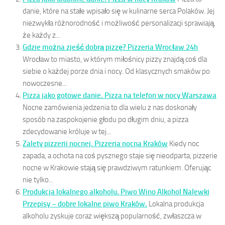
danie, które na stałe wpisało się w kulinarne serca Polaków. Jej
niezwykła różnorodność i możliwość personalizacji sprawiają,
że każdy z...
Gdzie można zjeść dobrą pizzę? Pizzeria Wrocław 24h
Wrocław to miasto, w którym miłośnicy pizzy znajdą coś dla
siebie o każdej porze dnia i nocy. Od klasycznych smaków po
nowoczesne...
Pizza jako gotowe danie. Pizza na telefon w nocy Warszawa
Nocne zamówienia jedzenia to dla wielu z nas doskonały
sposób na zaspokojenie głodu po długim dniu, a pizza
zdecydowanie króluje w tej...
Zalety pizzerii nocnej. Pizzeria nocna Kraków
Kiedy noc
zapada, a ochota na coś pysznego staje się nieodparta, pizzerie
nocne w Krakowie stają się prawdziwym ratunkiem. Oferując
nie tylko...
Produkcja lokalnego alkoholu. Piwo Wino Alkohol Nalewki
Przepisy – dobre lokalne piwo Kraków.
Lokalna produkcja
alkoholu zyskuje coraz większą popularność, zwłaszcza w