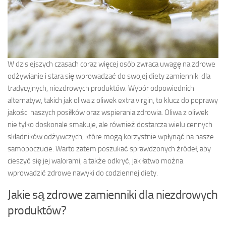
W dzisiejszych czasach coraz więcej osób zwraca uwagę na zdrowe
odżywianie i stara się wprowadzać do swojej diety zamienniki dla
tradycyjnych, niezdrowych produktów. Wybór odpowiednich
alternatyw, takich jak oliwa z oliwek extra virgin, to klucz do poprawy
jakości naszych posiłków oraz wspierania zdrowia. Oliwa z oliwek
nie tylko doskonale smakuje, ale również dostarcza wielu cennych
składników odżywczych, które mogą korzystnie wpłynąć na nasze
samopoczucie. Warto zatem poszukać sprawdzonych źródeł, aby
cieszyć się jej walorami, a także odkryć, jak łatwo można
wprowadzić zdrowe nawyki do codziennej diety.
Jakie są zdrowe zamienniki dla niezdrowych
produktów?