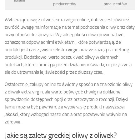
lokalni
producentów
producentów
Wybierając oliwę z oliwek extra virgin online, dobrze jest również
zwrócić uwagę na informacje na temat pochodzenia oliwy oraz daty
przydatności do spożycia. Wysokiej jakości oliwa powinna być
oznaczona odpowiednimi etykietami, które potwierdzają, że
produkt jest rzeczywiście ekstra virgin oraz wskazują na metodę
produkcji. Dodatkowo, warto poszukiwać oliwy w ciemnych
butelkach, które chronią ją przed działaniem światła, co przyczynia
się do utrzymania jej świeżości przez dłuższy czas.
Ostatecznie, zakupy online to świetny sposób na znalezienie oliwy
z oliwek extra virgin, ale warto poświęcić chwilę na dokładne
sprawdzenie dostępnych opcji oraz przeczytanie recenzji. Dzięki
temu można być pewnym, że wybiera się produkt najwyższej
jakości, który wzbogaci nasze dania oraz pozytywnie wpłynie na
zdrowie.
Jakie są zalety greckiej oliwy z oliwek?