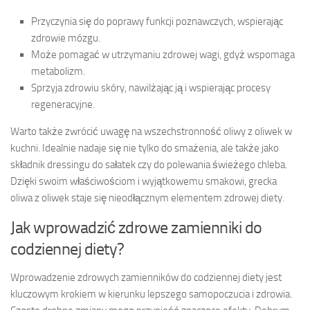
Przyczynia się do poprawy funkcji poznawczych, wspierając
zdrowie mózgu.
Może pomagać w utrzymaniu zdrowej wagi, gdyż wspomaga
metabolizm.
Sprzyja zdrowiu skóry, nawilżając ją i wspierając procesy
regeneracyjne.
Warto także zwrócić uwagę na wszechstronność oliwy z oliwek w
kuchni. Idealnie nadaje się nie tylko do smażenia, ale także jako
składnik dressingu do sałatek czy do polewania świeżego chleba.
Dzięki swoim właściwościom i wyjątkowemu smakowi, grecka
oliwa z oliwek staje się nieodłącznym elementem zdrowej diety.
Jak wprowadzić zdrowe zamienniki do
codziennej diety?
Wprowadzenie zdrowych zamienników do codziennej diety jest
kluczowym krokiem w kierunku lepszego samopoczucia i zdrowia.