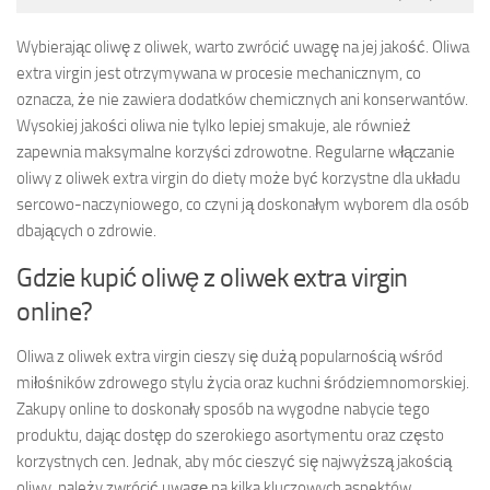
Wybierając oliwę z oliwek, warto zwrócić uwagę na jej jakość. Oliwa
extra virgin jest otrzymywana w procesie mechanicznym, co
oznacza, że nie zawiera dodatków chemicznych ani konserwantów.
Wysokiej jakości oliwa nie tylko lepiej smakuje, ale również
zapewnia maksymalne korzyści zdrowotne. Regularne włączanie
oliwy z oliwek extra virgin do diety może być korzystne dla układu
sercowo-naczyniowego, co czyni ją doskonałym wyborem dla osób
dbających o zdrowie.
Gdzie kupić oliwę z oliwek extra virgin
online?
Oliwa z oliwek extra virgin cieszy się dużą popularnością wśród
miłośników zdrowego stylu życia oraz kuchni śródziemnomorskiej.
Zakupy online to doskonały sposób na wygodne nabycie tego
produktu, dając dostęp do szerokiego asortymentu oraz często
korzystnych cen. Jednak, aby móc cieszyć się najwyższą jakością
oliwy, należy zwrócić uwagę na kilka kluczowych aspektów.