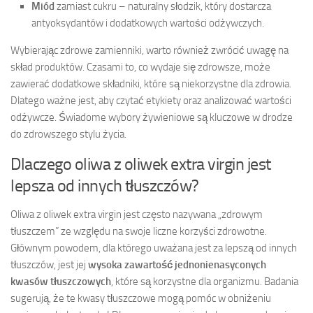
Miód
zamiast cukru – naturalny słodzik, który dostarcza
antyoksydantów i dodatkowych wartości odżywczych.
Wybierając zdrowe zamienniki, warto również zwrócić uwagę na
skład produktów. Czasami to, co wydaje się zdrowsze, może
zawierać dodatkowe składniki, które są niekorzystne dla zdrowia.
Dlatego ważne jest, aby czytać etykiety oraz analizować wartości
odżywcze. Świadome wybory żywieniowe są kluczowe w drodze
do zdrowszego stylu życia.
Dlaczego oliwa z oliwek extra virgin jest
lepsza od innych tłuszczów?
Oliwa z oliwek extra virgin jest często nazywana „zdrowym
tłuszczem” ze względu na swoje liczne korzyści zdrowotne.
Głównym powodem, dla którego uważana jest za lepszą od innych
tłuszczów, jest jej
wysoka zawartość jednonienasyconych
kwasów tłuszczowych
, które są korzystne dla organizmu. Badania
sugerują, że te kwasy tłuszczowe mogą pomóc w obniżeniu