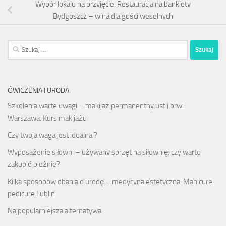
Wybór lokalu na przyjęcie. Restauracja na bankiety
Bydgoszcz – wina dla gości weselnych
Szukaj:
ĆWICZENIA I URODA
Szkolenia warte uwagi – makijaż permanentny ust i brwi
Warszawa. Kurs makijażu
Czy twoja waga jest idealna ?
Wyposażenie siłowni – używany sprzęt na siłownię: czy warto
zakupić bieżnie?
Kilka sposobów dbania o urodę – medycyna estetyczna. Manicure,
pedicure Lublin
Najpopularniejsza alternatywa