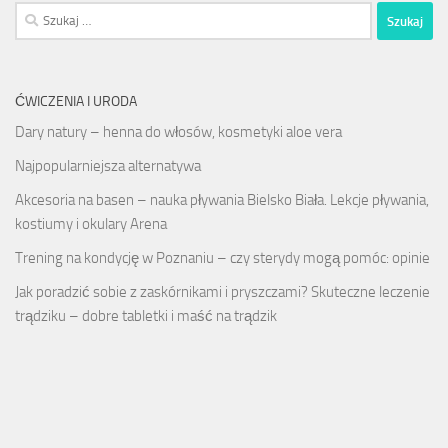
Szukaj:
ĆWICZENIA I URODA
Dary natury – henna do włosów, kosmetyki aloe vera
Najpopularniejsza alternatywa
Akcesoria na basen – nauka pływania Bielsko Biała. Lekcje pływania,
kostiumy i okulary Arena
Trening na kondycję w Poznaniu – czy sterydy mogą pomóc: opinie
Jak poradzić sobie z zaskórnikami i pryszczami? Skuteczne leczenie
trądziku – dobre tabletki i maść na trądzik