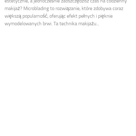
estetycznie, a jednocześnie zaoszczędzisz czas na codzienny
makijaż? Microblading to rozwiązanie, które zdobywa coraz
większą popularność, oferując efekt pełnych i pięknie
wymodelowanych brwi. Ta technika makijażu...