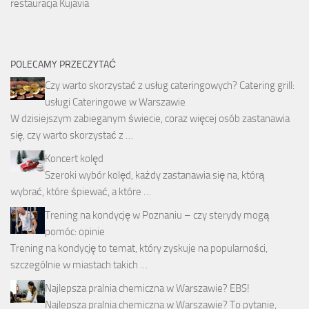
restauracja Kujavia
POLECAMY PRZECZYTAĆ
Czy warto skorzystać z usług cateringowych? Catering grill:
usługi Cateringowe w Warszawie
W dzisiejszym zabieganym świecie, coraz więcej osób zastanawia
się, czy warto skorzystać z …
Koncert kolęd
Szeroki wybór kolęd, każdy zastanawia się na, którą
wybrać, które śpiewać, a które …
Trening na kondycję w Poznaniu – czy sterydy mogą
pomóc: opinie
Trening na kondycję to temat, który zyskuje na popularności,
szczególnie w miastach takich …
Najlepsza pralnia chemiczna w Warszawie? EBS!
Najlepsza pralnia chemiczna w Warszawie? To pytanie,