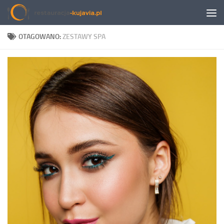
Przeskocz do treści
OTAGOWANO:
ZESTAWY SPA