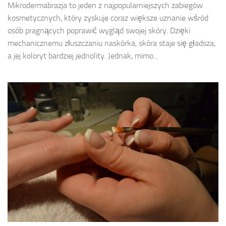
Mikrodermabrazja to jeden z najpopularniejszych zabiegów
kosmetycznych, który zyskuje coraz większe uznanie wśród
osób pragnących poprawić wygląd swojej skóry. Dzięki
mechanicznemu złuszczaniu naskórka, skóra staje się gładsza,
a jej koloryt bardziej jednolity. Jednak, mimo...