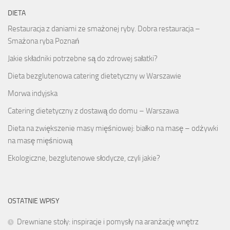
DIETA
Restauracja z daniami ze smażonej ryby. Dobra restauracja –
Smażona ryba Poznań
Jakie składniki potrzebne są do zdrowej sałatki?
Dieta bezglutenowa catering dietetyczny w Warszawie
Morwa indyjska
Catering dietetyczny z dostawą do domu – Warszawa
Dieta na zwiększenie masy mięśniowej: białko na masę – odżywki
na masę mięśniową
Ekologiczne, bezglutenowe słodycze, czyli jakie?
OSTATNIE WPISY
Drewniane stoły: inspiracje i pomysły na aranżację wnętrz