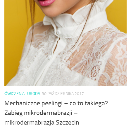
ĆWICZENIA I URODA
30 PAŹDZIERNIKA 2017
Mechaniczne peelingi – co to takiego?
Zabieg mikrodermabrazji –
mikrodermabrazja Szczecin