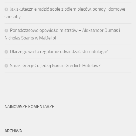
Jak skutecznie radzić sobie z bólem pleców: porady i domowe
sposoby
Ponadczasowe opowieści mistrzów – Aleksander Dumas i
Nicholas Sparks w Matfel.pl
Dlaczego warto regularnie odwiedzać stomatologa?
Smaki Grecji: Co Jedzą Goście Greckich Hotelów?
NAJNOWSZE KOMENTARZE
ARCHIWA