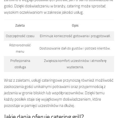
gości. Dzięki doświadczeniu w branży, catering może sprostać
wysokim oczekiwaniom w zakresie jakości usług.
Zaleta
Opis
Oszczędność czasu
Eliminuje konieczność gotowania i przygotowań.
Różnorodność
Dostosowanie dań do gustów i potrzeb klientów.
menu
Profesjonalna
Zwiększa komfort uczestników i atmosferę
obsługa
wydarzenia.
Wraz z zaletami, usługi cateringowe przynoszą również możliwość
zaskoczenia gości unikalnymi potrawami oraz przyjemnością z
jedzenia w gronie bliskich lub współpracowników. Dzięki temu
każdy posiłek staje się wyjątkowym doświadczeniem, które
pozostaje w pamięci uczestników na dłużej.
Jakie dania oferuje catering grill?