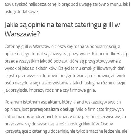
aby uzyskać najlepszą cenę, biorąc pod uwagę zarówno menu, jak i
usługi dodatkowe.
Jakie są opinie na temat cateringu grill w
Warszawie?
Catering grill w Warszawie cieszy się rosnącą popularnością, a
opinie na jego temat są zazwyczaj pozytywne. Klienci podkreślają
przede wszystkim jakość potraw, które są przygotowywane z
wysokiej jakości składników. Dzięki temu smak grillowanych dań
często przewyższa domowe przygotowania, co sprawia, że wiele
osób decyduje się na skorzystanie z takich usług na różne okazje,
jak przyjęcia, imprezy rodzinne czy firmowe grile.
Kolejnym istotnym aspektem, który klienci wskazują w swoich
opiniach, jest
profesjonalizm obsługi
. Wiele firm cateringowych
zatrudnia doświadczonych kucharzy oraz personel serwisowy, co
przyczynia się do wysokiej jakości obsługi klientów. Osoby
korzystające z cateringu doceniają nie tylko smaczne jedzenie, ale