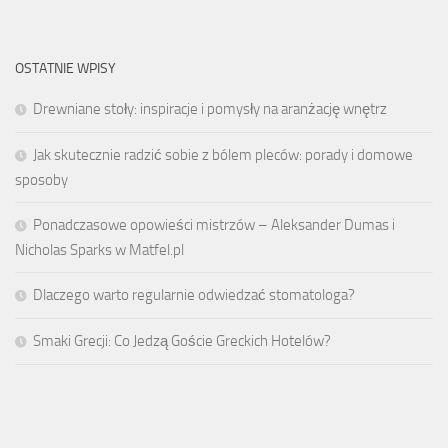
OSTATNIE WPISY
Drewniane stoły: inspiracje i pomysły na aranżację wnętrz
Jak skutecznie radzić sobie z bólem pleców: porady i domowe
sposoby
Ponadczasowe opowieści mistrzów – Aleksander Dumas i
Nicholas Sparks w Matfel.pl
Dlaczego warto regularnie odwiedzać stomatologa?
Smaki Grecji: Co Jedzą Goście Greckich Hotelów?