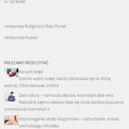
Sprawdź
restauracja Bydgoszcz Stary Rynek
restauracja Kujavia
POLECAMY PRZECZYTAĆ
Koncert kolęd
Szeroki wybór kolęd, każdy zastanawia się na, którą
wybrać, które śpiewać, a które …
Dary natury – henna do włosów, kosmetyki aloe vera
Naturalne piękno włosów staje się coraz bardziej popularne,
a henna oraz kosmetyki z …
Wspomaganie utraty kilogramów – odchudzanie: masaż
odchudzający Wrocław