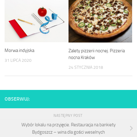
Morwa indyjska
Zalety pizzerii nocnej. Pizzeria
nocna Kraków
31 LIPCA 2020
24 STYCZNIA 2018
OBSERWUJ:
NASTĘPNY POST
Wybór lokalu na przyjęcie. Restauracja na bankiety
Bydgoszcz – wina dla gości weselnych