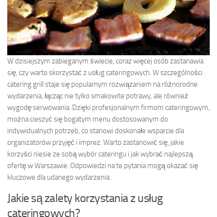
W dzisiejszym zabieganym świecie, coraz więcej osób zastanawia
się, czy warto skorzystać z usług cateringowych. W szczególności
catering grill staje się popularnym rozwiązaniem na różnorodne
wydarzenia, łącząc nie tylko smakowite potrawy, ale również
wygodę serwowania. Dzięki profesjonalnym firmom cateringowym,
można cieszyć się bogatym menu dostosowanym do
indywidualnych potrzeb, co stanowi doskonałe wsparcie dla
organizatorów przyjęć i imprez. Warto zastanowić się, jakie
korzyści niesie ze sobą wybór cateringu i jak wybrać najlepszą
ofertę w Warszawie. Odpowiedzi na te pytania mogą okazać się
kluczowe dla udanego wydarzenia.
Jakie są zalety korzystania z usług
cateringowych?