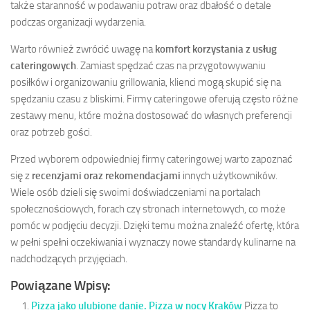
także staranność w podawaniu potraw oraz dbałość o detale
podczas organizacji wydarzenia.
Warto również zwrócić uwagę na
komfort korzystania z usług
cateringowych
. Zamiast spędzać czas na przygotowywaniu
posiłków i organizowaniu grillowania, klienci mogą skupić się na
spędzaniu czasu z bliskimi. Firmy cateringowe oferują często różne
zestawy menu, które można dostosować do własnych preferencji
oraz potrzeb gości.
Przed wyborem odpowiedniej firmy cateringowej warto zapoznać
się z
recenzjami oraz rekomendacjami
innych użytkowników.
Wiele osób dzieli się swoimi doświadczeniami na portalach
społecznościowych, forach czy stronach internetowych, co może
pomóc w podjęciu decyzji. Dzięki temu można znaleźć ofertę, która
w pełni spełni oczekiwania i wyznaczy nowe standardy kulinarne na
nadchodzących przyjęciach.
Powiązane Wpisy:
Pizza jako ulubione danie. Pizza w nocy Kraków
Pizza to