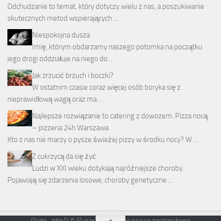
Odchudzanie to temat, który dotyczy wielu z nas, a poszukiwanie
skutecznych metod wspierających …
Niespokojna dusza
Imię, którym obdarzamy naszego potomka na początku
jego drogi oddziałuje na niego do …
Jak zrzucić brzuch i boczki?
W ostatnim czasie coraz więcej osób boryka się z
nieprawidłową wagą oraz ma …
Najlepsze rozwiązanie to catering z dowozem. Pizza nocą
– pizzeria 24h Warszawa
Kto z nas nie marzy o pysze świeżej pizzy w środku nocy? W …
Z cukrzycą da się żyć
Ludzi w XXI wieku dotykają najróżniejsze choroby.
Pojawiają się zdarzenia losowe, choroby genetyczne …