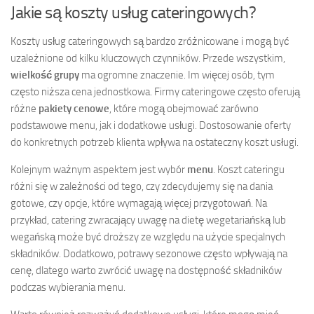
Jakie są koszty usług cateringowych?
Koszty usług cateringowych są bardzo zróżnicowane i mogą być
uzależnione od kilku kluczowych czynników. Przede wszystkim,
wielkość grupy
ma ogromne znaczenie. Im więcej osób, tym
często niższa cena jednostkowa. Firmy cateringowe często oferują
różne
pakiety cenowe
, które mogą obejmować zarówno
podstawowe menu, jak i dodatkowe usługi. Dostosowanie oferty
do konkretnych potrzeb klienta wpływa na ostateczny koszt usługi.
Kolejnym ważnym aspektem jest wybór
menu
. Koszt cateringu
różni się w zależności od tego, czy zdecydujemy się na dania
gotowe, czy opcje, które wymagają więcej przygotowań. Na
przykład, catering zwracający uwagę na dietę wegetariańską lub
wegańską może być droższy ze względu na użycie specjalnych
składników. Dodatkowo, potrawy sezonowe często wpływają na
cenę, dlatego warto zwrócić uwagę na dostępność składników
podczas wybierania menu.