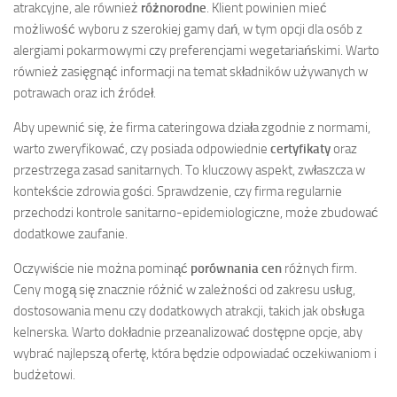
atrakcyjne, ale również
różnorodne
. Klient powinien mieć
możliwość wyboru z szerokiej gamy dań, w tym opcji dla osób z
alergiami pokarmowymi czy preferencjami wegetariańskimi. Warto
również zasięgnąć informacji na temat składników używanych w
potrawach oraz ich źródeł.
Aby upewnić się, że firma cateringowa działa zgodnie z normami,
warto zweryfikować, czy posiada odpowiednie
certyfikaty
oraz
przestrzega zasad sanitarnych. To kluczowy aspekt, zwłaszcza w
kontekście zdrowia gości. Sprawdzenie, czy firma regularnie
przechodzi kontrole sanitarno-epidemiologiczne, może zbudować
dodatkowe zaufanie.
Oczywiście nie można pominąć
porównania cen
różnych firm.
Ceny mogą się znacznie różnić w zależności od zakresu usług,
dostosowania menu czy dodatkowych atrakcji, takich jak obsługa
kelnerska. Warto dokładnie przeanalizować dostępne opcje, aby
wybrać najlepszą ofertę, która będzie odpowiadać oczekiwaniom i
budżetowi.