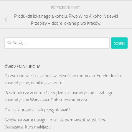
POPRZEDNI POST
Produkcja lokalnego alkoholu. Piwo Wino Alkohol Nalewki
Przepisy – dobre lokalne piwo Kraków.
Szukaj:
ĆWICZENIA I URODA
O czym nie wie laik, a musi wiedzieć kosmetyczka. Fotele i łóżka
kosmetyczne, depilacja laserem
W salonie czy w domu? Urządzenia kosmetyczne – zabiegi
kosmetyczne Warszawa. Dobra kosmetyczka
Olej z dziurawca – jak przygotować?
Szkolenia warte uwagi – makijaż permanentny ust i brwi
Warszawa. Kurs makijażu