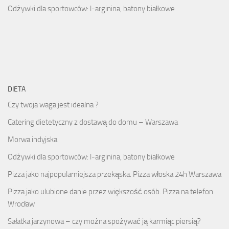
Odżywki dla sportowców: l-arginina, batony białkowe
DIETA
Czy twoja waga jest idealna ?
Catering dietetyczny z dostawą do domu – Warszawa
Morwa indyjska
Odżywki dla sportowców: l-arginina, batony białkowe
Pizza jako najpopularniejsza przekąska. Pizza włoska 24h Warszawa
Pizza jako ulubione danie przez większość osób. Pizza na telefon
Wrocław
Sałatka jarzynowa – czy można spożywać ją karmiąc piersią?