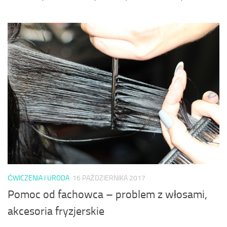
ĆWICZENIA I URODA
16 PAŹDZIERNIKA 2017
Pomoc od fachowca – problem z włosami,
akcesoria fryzjerskie