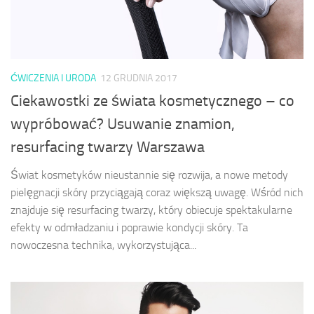
ĆWICZENIA I URODA
12 GRUDNIA 2017
Ciekawostki ze świata kosmetycznego – co
wypróbować? Usuwanie znamion,
resurfacing twarzy Warszawa
Świat kosmetyków nieustannie się rozwija, a nowe metody
pielęgnacji skóry przyciągają coraz większą uwagę. Wśród nich
znajduje się resurfacing twarzy, który obiecuje spektakularne
efekty w odmładzaniu i poprawie kondycji skóry. Ta
nowoczesna technika, wykorzystująca...