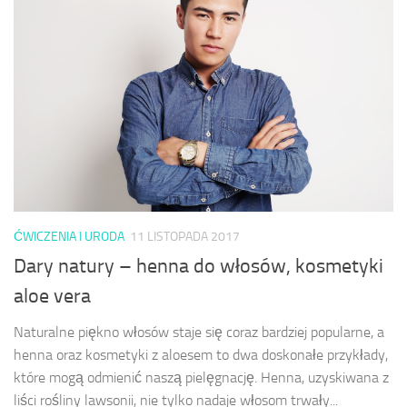
ĆWICZENIA I URODA
11 LISTOPADA 2017
Dary natury – henna do włosów, kosmetyki
aloe vera
Naturalne piękno włosów staje się coraz bardziej popularne, a
henna oraz kosmetyki z aloesem to dwa doskonałe przykłady,
które mogą odmienić naszą pielęgnację. Henna, uzyskiwana z
liści rośliny lawsonii, nie tylko nadaje włosom trwały...