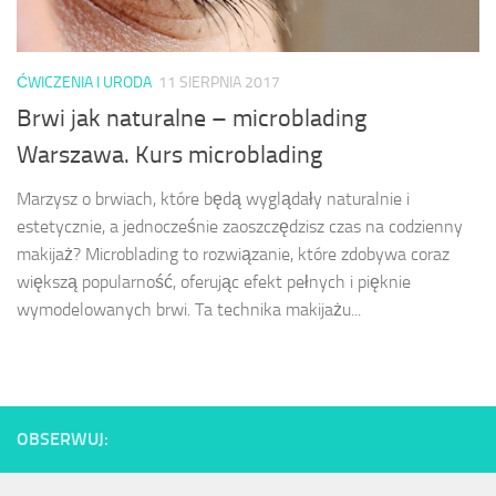
ĆWICZENIA I URODA
11 SIERPNIA 2017
Brwi jak naturalne – microblading
Warszawa. Kurs microblading
Marzysz o brwiach, które będą wyglądały naturalnie i
estetycznie, a jednocześnie zaoszczędzisz czas na codzienny
makijaż? Microblading to rozwiązanie, które zdobywa coraz
większą popularność, oferując efekt pełnych i pięknie
wymodelowanych brwi. Ta technika makijażu...
OBSERWUJ: