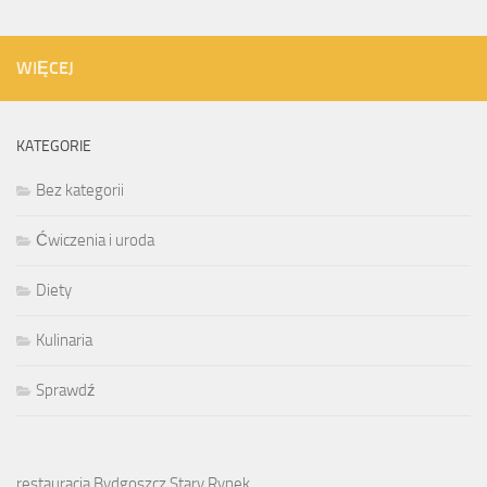
WIĘCEJ
KATEGORIE
Bez kategorii
Ćwiczenia i uroda
Diety
Kulinaria
Sprawdź
restauracja Bydgoszcz Stary Rynek