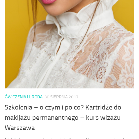
ĆWICZENIA I URODA
30 SIERPNIA 2017
Szkolenia – o czym i po co? Kartridże do
makijażu permanentnego – kurs wizażu
Warszawa