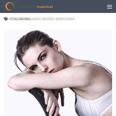
Przeskocz do treści
OTAGOWANO:
KURS WIZAŻU WARSZAWA