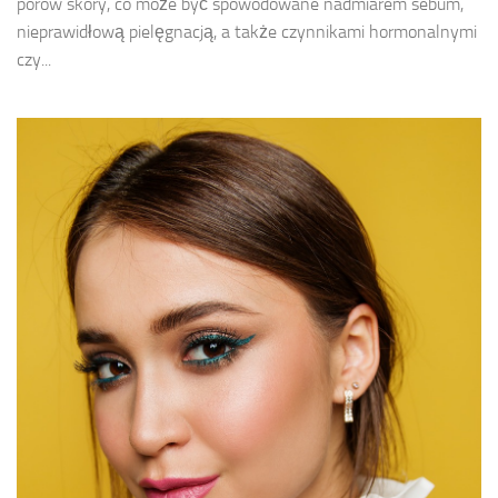
porów skóry, co może być spowodowane nadmiarem sebum,
nieprawidłową pielęgnacją, a także czynnikami hormonalnymi
czy...