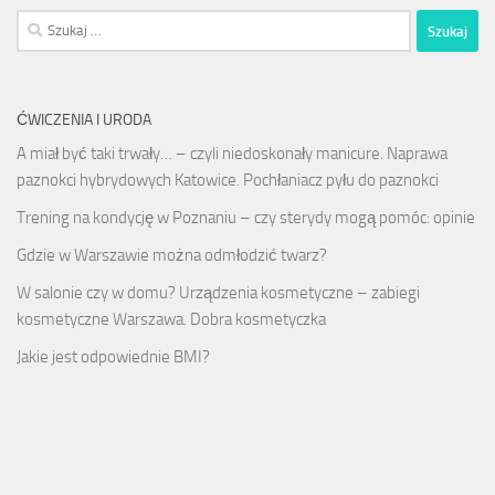
Szukaj:
ĆWICZENIA I URODA
A miał być taki trwały… – czyli niedoskonały manicure. Naprawa
paznokci hybrydowych Katowice. Pochłaniacz pyłu do paznokci
Trening na kondycję w Poznaniu – czy sterydy mogą pomóc: opinie
Gdzie w Warszawie można odmłodzić twarz?
W salonie czy w domu? Urządzenia kosmetyczne – zabiegi
kosmetyczne Warszawa. Dobra kosmetyczka
Jakie jest odpowiednie BMI?