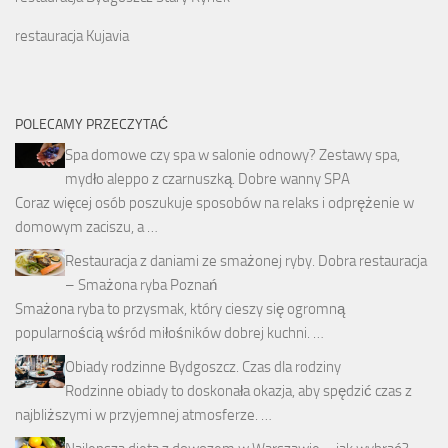
restauracja Kujavia
POLECAMY PRZECZYTAĆ
Spa domowe czy spa w salonie odnowy? Zestawy spa,
mydło aleppo z czarnuszką. Dobre wanny SPA
Coraz więcej osób poszukuje sposobów na relaks i odprężenie w
domowym zaciszu, a …
Restauracja z daniami ze smażonej ryby. Dobra restauracja
– Smażona ryba Poznań
Smażona ryba to przysmak, który cieszy się ogromną
popularnością wśród miłośników dobrej kuchni. …
Obiady rodzinne Bydgoszcz. Czas dla rodziny
Rodzinne obiady to doskonała okazja, aby spędzić czas z
najbliższymi w przyjemnej atmosferze. …