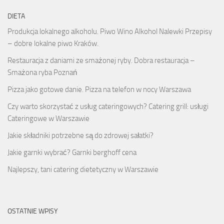
DIETA
Produkcja lokalnego alkoholu. Piwo Wino Alkohol Nalewki Przepisy
– dobre lokalne piwo Kraków.
Restauracja z daniami ze smażonej ryby. Dobra restauracja –
Smażona ryba Poznań
Pizza jako gotowe danie. Pizza na telefon w nocy Warszawa
Czy warto skorzystać z usług cateringowych? Catering grill: usługi
Cateringowe w Warszawie
Jakie składniki potrzebne są do zdrowej sałatki?
Jakie garnki wybrać? Garnki berghoff cena
Najlepszy, tani catering dietetyczny w Warszawie
OSTATNIE WPISY