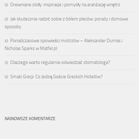
Drewniane stoły: inspiracje i pomysły na aranżację wnętrz
Jak skutecznie radzić sobie z bólem pleców: porady i domowe
sposoby
Ponadczasowe opowieści mistrzów – Aleksander Dumas i
Nicholas Sparks w Matfel.pl
Dlaczego warto regularnie odwiedzać stomatologa?
Smaki Grecji: Co Jedzą Goście Greckich Hotelów?
NAJNOWSZE KOMENTARZE