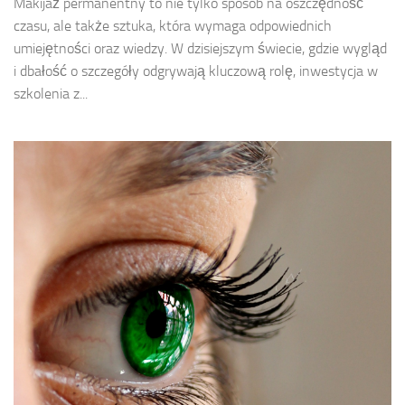
Makijaż permanentny to nie tylko sposób na oszczędność
czasu, ale także sztuka, która wymaga odpowiednich
umiejętności oraz wiedzy. W dzisiejszym świecie, gdzie wygląd
i dbałość o szczegóły odgrywają kluczową rolę, inwestycja w
szkolenia z...