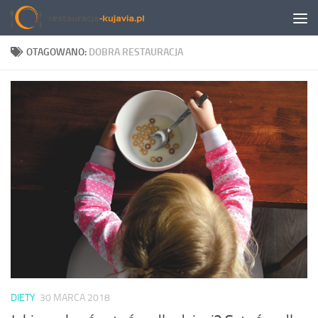
Przeskocz do treści
OTAGOWANO:
DOBRA RESTAURACJA
DIETY
30 MARCA 2018