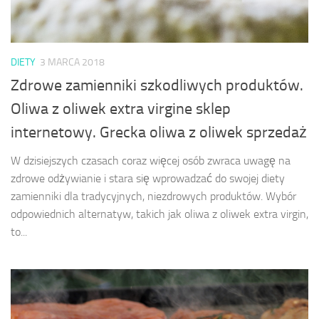
DIETY
3 MARCA 2018
Zdrowe zamienniki szkodliwych produktów.
Oliwa z oliwek extra virgine sklep
internetowy. Grecka oliwa z oliwek sprzedaż
W dzisiejszych czasach coraz więcej osób zwraca uwagę na
zdrowe odżywianie i stara się wprowadzać do swojej diety
zamienniki dla tradycyjnych, niezdrowych produktów. Wybór
odpowiednich alternatyw, takich jak oliwa z oliwek extra virgin,
to...