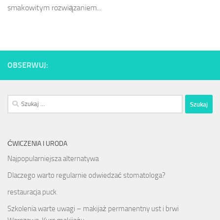
smakowitym rozwiązaniem...
OBSERWUJ:
Szukaj:
ĆWICZENIA I URODA
Najpopularniejsza alternatywa
Dlaczego warto regularnie odwiedzać stomatologa?
restauracja puck
Szkolenia warte uwagi – makijaż permanentny ust i brwi