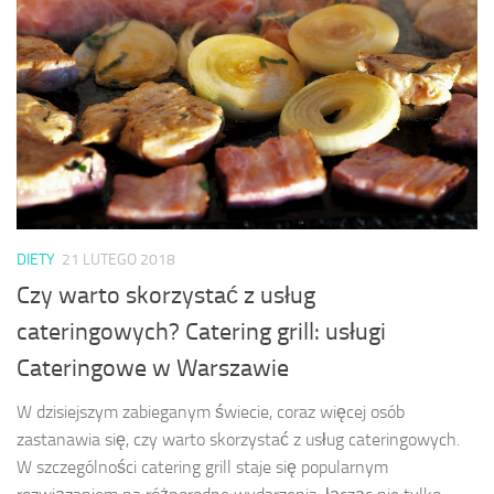
DIETY
21 LUTEGO 2018
Czy warto skorzystać z usług
cateringowych? Catering grill: usługi
Cateringowe w Warszawie
W dzisiejszym zabieganym świecie, coraz więcej osób
zastanawia się, czy warto skorzystać z usług cateringowych.
W szczególności catering grill staje się popularnym