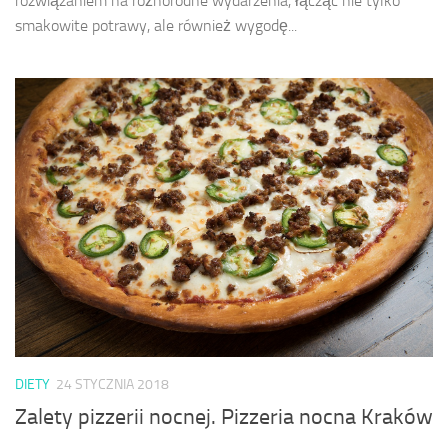
rozwiązaniem na różnorodne wydarzenia, łącząc nie tylko
smakowite potrawy, ale również wygodę...
DIETY
24 STYCZNIA 2018
Zalety pizzerii nocnej. Pizzeria nocna Kraków