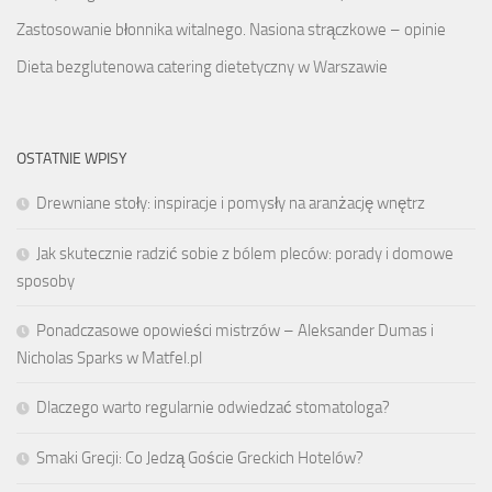
Zastosowanie błonnika witalnego. Nasiona strączkowe – opinie
Dieta bezglutenowa catering dietetyczny w Warszawie
OSTATNIE WPISY
Drewniane stoły: inspiracje i pomysły na aranżację wnętrz
Jak skutecznie radzić sobie z bólem pleców: porady i domowe
sposoby
Ponadczasowe opowieści mistrzów – Aleksander Dumas i
Nicholas Sparks w Matfel.pl
Dlaczego warto regularnie odwiedzać stomatologa?
Smaki Grecji: Co Jedzą Goście Greckich Hotelów?