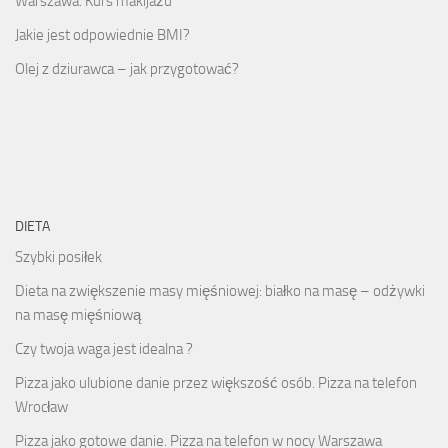
Warszawa. Kurs makijażu
Jakie jest odpowiednie BMI?
Olej z dziurawca – jak przygotować?
DIETA
Szybki posiłek
Dieta na zwiększenie masy mięśniowej: białko na masę – odżywki
na masę mięśniową
Czy twoja waga jest idealna ?
Pizza jako ulubione danie przez większość osób. Pizza na telefon
Wrocław
Pizza jako gotowe danie. Pizza na telefon w nocy Warszawa