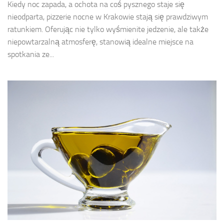
Kiedy noc zapada, a ochota na coś pysznego staje się
nieodparta, pizzerie nocne w Krakowie stają się prawdziwym
ratunkiem. Oferując nie tylko wyśmienite jedzenie, ale także
niepowtarzalną atmosferę, stanowią idealne miejsce na
spotkania ze...