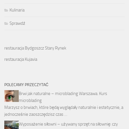
Kulinaria
Sprawdź
restauracja Bydgoszcz Stary Rynek
restauracja Kujavia
POLECAMY PRZECZYTAĆ
Brwi jak naturalne – microblading Warszawa. Kurs
microblading
Marzysz o brwiach, które będą wyglądały naturalnie i estetycznie, a
jednocześnie zaoszczędzisz czas …
Wyposażenie siłowni – używany sprzęt na siłownię: czy