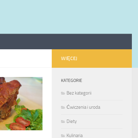
WIĘCEJ
KATEGORIE
Bez kategorii
Ćwiczenia i uroda
Diety
Kulinaria