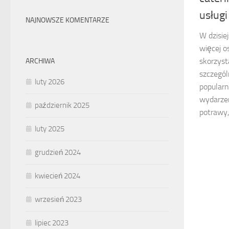
usług
NAJNOWSZE KOMENTARZE
W dzisie
więcej o
skorzyst
ARCHIWA
szczególn
luty 2026
popular
wydarzen
październik 2025
potrawy,
luty 2025
grudzień 2024
kwiecień 2024
wrzesień 2023
lipiec 2023