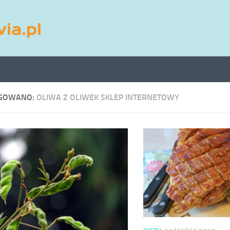
GOWANO:
OLIWA Z OLIWEK SKLEP INTERNETOWY