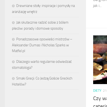
jak i...
Drewniane stoły: inspiracje i pomysły na
aranżację wnętrz
Jak skutecznie radzić sobie z bólem
pleców: porady i domowe sposoby
Ponadczasowe opowieści mistrzów –
Aleksander Dumas i Nicholas Sparks w
Matfel.pl
Dlaczego warto regularnie odwiedzać
stomatologa?
Smaki Grecji: Co Jedzą Goście Greckich
Hotelów?
DIETY
21
Czy w
cateri