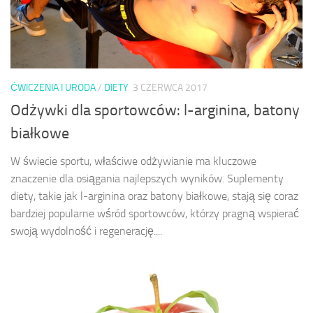
ĆWICZENIA I URODA
/
DIETY
3 CZERWCA 2017
Odżywki dla sportowców: l-arginina, batony
białkowe
W świecie sportu, właściwe odżywianie ma kluczowe
znaczenie dla osiągania najlepszych wyników. Suplementy
diety, takie jak l-arginina oraz batony białkowe, stają się coraz
bardziej popularne wśród sportowców, którzy pragną wspierać
swoją wydolność i regenerację....