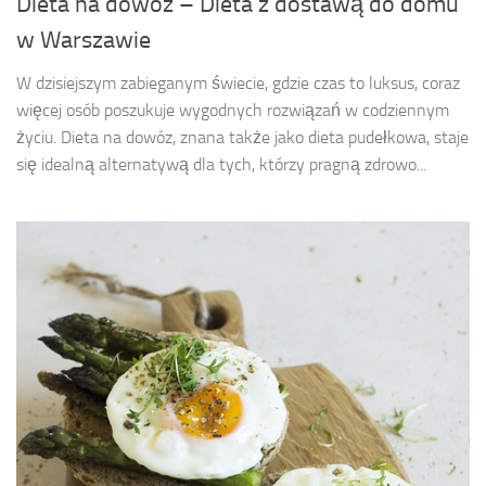
Dieta na dowóz – Dieta z dostawą do domu
w Warszawie
W dzisiejszym zabieganym świecie, gdzie czas to luksus, coraz
więcej osób poszukuje wygodnych rozwiązań w codziennym
życiu. Dieta na dowóz, znana także jako dieta pudełkowa, staje
się idealną alternatywą dla tych, którzy pragną zdrowo...