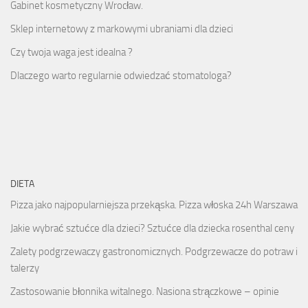
Gabinet kosmetyczny Wrocław.
Sklep internetowy z markowymi ubraniami dla dzieci
Czy twoja waga jest idealna ?
Dlaczego warto regularnie odwiedzać stomatologa?
DIETA
Pizza jako najpopularniejsza przekąska. Pizza włoska 24h Warszawa
Jakie wybrać sztućce dla dzieci? Sztućce dla dziecka rosenthal ceny
Zalety podgrzewaczy gastronomicznych. Podgrzewacze do potraw i
talerzy
Zastosowanie błonnika witalnego. Nasiona strączkowe – opinie