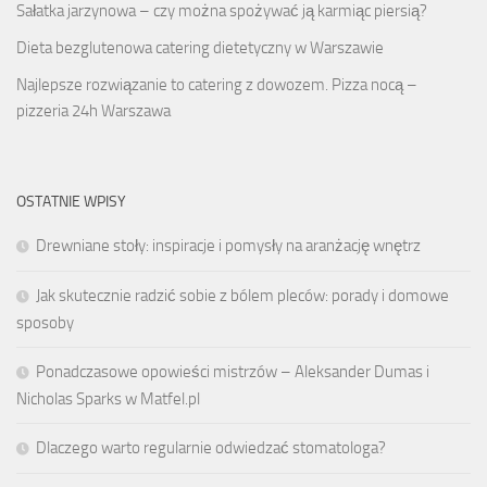
Sałatka jarzynowa – czy można spożywać ją karmiąc piersią?
Dieta bezglutenowa catering dietetyczny w Warszawie
Najlepsze rozwiązanie to catering z dowozem. Pizza nocą –
pizzeria 24h Warszawa
OSTATNIE WPISY
Drewniane stoły: inspiracje i pomysły na aranżację wnętrz
Jak skutecznie radzić sobie z bólem pleców: porady i domowe
sposoby
Ponadczasowe opowieści mistrzów – Aleksander Dumas i
Nicholas Sparks w Matfel.pl
Dlaczego warto regularnie odwiedzać stomatologa?