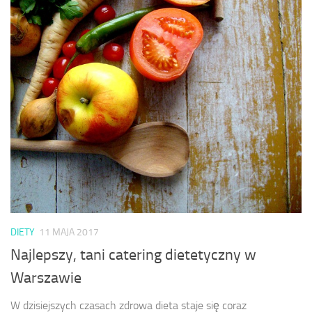
DIETY
11 MAJA 2017
Najlepszy, tani catering dietetyczny w
Warszawie
W dzisiejszych czasach zdrowa dieta staje się coraz