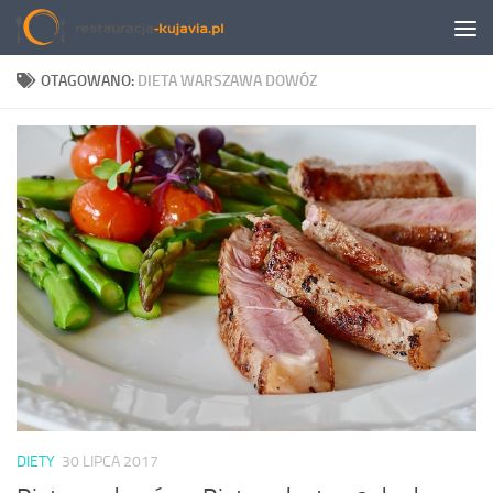
Przeskocz do treści
OTAGOWANO:
DIETA WARSZAWA DOWÓZ
DIETY
30 LIPCA 2017