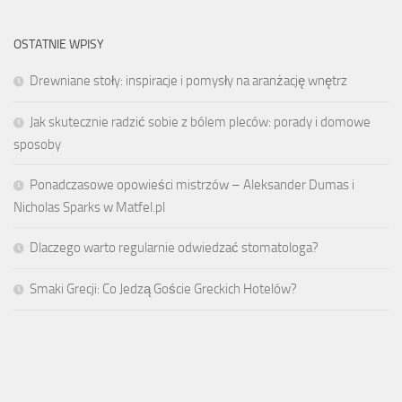
OSTATNIE WPISY
Drewniane stoły: inspiracje i pomysły na aranżację wnętrz
Jak skutecznie radzić sobie z bólem pleców: porady i domowe
sposoby
Ponadczasowe opowieści mistrzów – Aleksander Dumas i
Nicholas Sparks w Matfel.pl
Dlaczego warto regularnie odwiedzać stomatologa?
Smaki Grecji: Co Jedzą Goście Greckich Hotelów?