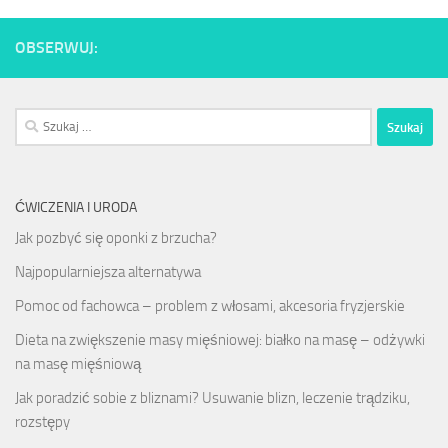
OBSERWUJ:
Szukaj:
ĆWICZENIA I URODA
Jak pozbyć się oponki z brzucha?
Najpopularniejsza alternatywa
Pomoc od fachowca – problem z włosami, akcesoria fryzjerskie
Dieta na zwiększenie masy mięśniowej: białko na masę – odżywki
na masę mięśniową
Jak poradzić sobie z bliznami? Usuwanie blizn, leczenie trądziku,
rozstępy