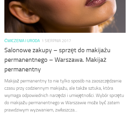
ĆWICZENIA I URODA
1 SIERPNIA 2017
Salonowe zakupy – sprzęt do makijażu
permanentnego – Warszawa. Makijaż
permanentny
Makijaż permanentny to nie tylko sposób na zaoszczędzenie
czasu przy codziennym makijażu, ale także sztuka, która
wymaga odpowiednich narzędzi i umiejętności. Wybór sprzętu
do makijażu permanentnego w Warszawie może być zatem
prawdziwym wyzwaniem, zwłaszcza...