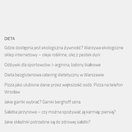
DIETA
Gdzie dostępna jest ekologiczna żywność? Warzywa ekologiczne
sklep internetowy – oleje roślinne, olej z pestek dyni
Odżywki dla sportowców: l-arginina, batony białkowe
Dieta bezglutenowa catering dietetyczny w Warszawie
Pizza jako ulubione danie przez większość osób. Pizza na telefon
Wrocław
Jakie garnki wybrać? Garnki berghoff cena
Sałatka jarzynowa – czy można spożywać ją karmiąc piersią?
Jakie składniki potrzebne są do zdrowej sałatki?