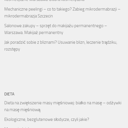
Mechaniczne peelingi – co to takiego? Zabieg mikrodermabrazji –
mikrodermabrazja Szczecin
Salonowe zakupy – sprzęt do makijażu permanentnego –
Warszawa. Makijaż permanentny
Jak poradzić sobie z bliznami? Usuwanie blizn, leczenie trądziku,
rozstępy
DIETA
Dieta na zwiększenie masy mięśniowej: białko na masę – odżywki
na masę mięśniową
Ekologiczne, bezglutenowe słodycze, czyli jakie?