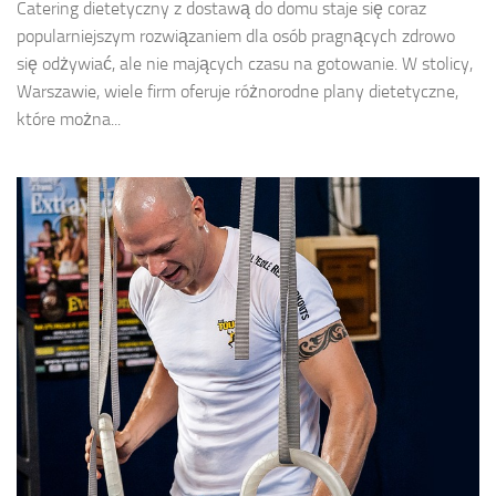
Catering dietetyczny z dostawą do domu staje się coraz
popularniejszym rozwiązaniem dla osób pragnących zdrowo
się odżywiać, ale nie mających czasu na gotowanie. W stolicy,
Warszawie, wiele firm oferuje różnorodne plany dietetyczne,
które można...