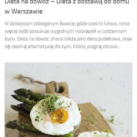
Dieta na dowóz – Dieta z dostawą do domu
w Warszawie
W dzisiejszym zabieganym świecie, gdzie czas to luksus, coraz
więcej osób poszukuje wygodnych rozwiązań w codziennym
życiu. Dieta na dowóz, znana także jako dieta pudełkowa, staje
się idealną alternatywą dla tych, którzy pragną zdrowo...