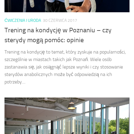
ĆWICZENIA I URODA
30 CZERWCA 2017
Trening na kondycję w Poznaniu – czy
sterydy mogą pomóc: opinie
Trening na kondycję to temat, który zyskuje na popularności,
szczególnie w miastach takich jak Poznań. Wiele osób
zastanawia się, jak osiągnąć lepsze wyniki i czy stosowanie
sterydów anabolicznych może być odpowiedzią na ich
potrzeby....