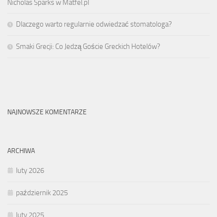
Nicholas Sparks w Matfel.pl
Dlaczego warto regularnie odwiedzać stomatologa?
Smaki Grecji: Co Jedzą Goście Greckich Hotelów?
NAJNOWSZE KOMENTARZE
ARCHIWA
luty 2026
październik 2025
luty 2025