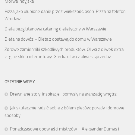
Morwa indyjska
Pizza jako ulubione danie przez większość osób. Pizza na telefon
Wrocław
Dieta bezglutenowa catering dietetyczny w Warszawie
Dieta na dowóz – Dieta z dostawą do domu w Warszawie
Zdrowe zamienniki szkodliwych produktów. Oliwa z oliwek extra
virgine sklep internetowy. Grecka oliwa z oliwek sprzedaż
OSTATNIE WPISY
Drewniane stoły: inspiracje i pomysły na aranżację wnętrz
Jak skutecznie radzić sobie z bólem pleców: porady i domowe
sposoby
Ponadczasowe opowieści mistrzów – Aleksander Dumas i