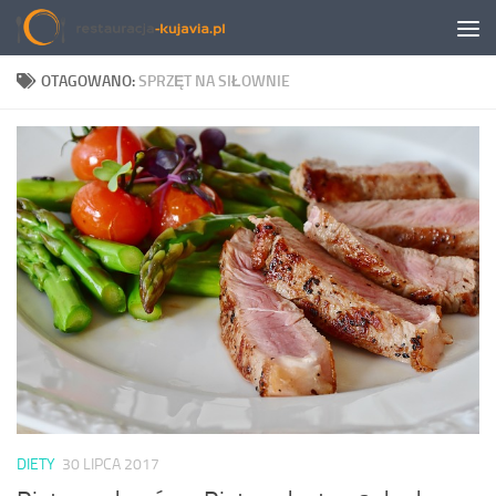
Przeskocz do treści
OTAGOWANO:
SPRZĘT NA SIŁOWNIE
DIETY
30 LIPCA 2017