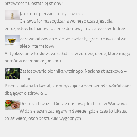
przewróceniu ostatniej strony? …
Jak zrobić pieczarki marynowane?
Ciekawą formą spędzania wolnego czasu jest dla
entuzjastów kulinariów robienie domowych przetworów. Jednak …
Zdrowe odżywianie. Antyoksydanty, grecka oliwa z oliwek
sklep internetowy
Antyoksydanty to kluczowe składniki w zdrowej diecie, które mogą
pomóc w ochronie organizmu …
Zastosowanie błonnika witalnego. Nasiona strączkowe –
opinie
Błonnik witalny to temat, który zyskuje na popularności wśród osób
dbających o zdrowie …
Dieta na dowóz – Dieta z dostawą do domu w Warszawie
W dzisiejszym zabieganym świecie, gdzie czas to luksus,
coraz więcej osób poszukuje wygodnych …