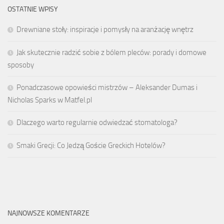
OSTATNIE WPISY
Drewniane stoły: inspiracje i pomysły na aranżację wnętrz
Jak skutecznie radzić sobie z bólem pleców: porady i domowe
sposoby
Ponadczasowe opowieści mistrzów – Aleksander Dumas i
Nicholas Sparks w Matfel.pl
Dlaczego warto regularnie odwiedzać stomatologa?
Smaki Grecji: Co Jedzą Goście Greckich Hotelów?
NAJNOWSZE KOMENTARZE