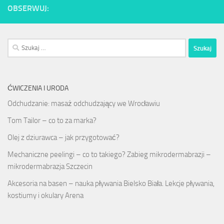
OBSERWUJ:
Szukaj:
ĆWICZENIA I URODA
Odchudzanie: masaż odchudzający we Wrocławiu
Tom Tailor – co to za marka?
Olej z dziurawca – jak przygotować?
Mechaniczne peelingi – co to takiego? Zabieg mikrodermabrazji –
mikrodermabrazja Szczecin
Akcesoria na basen – nauka pływania Bielsko Biała. Lekcje pływania,
kostiumy i okulary Arena