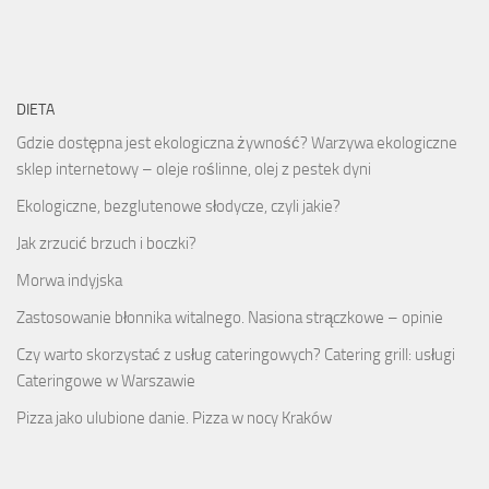
DIETA
Gdzie dostępna jest ekologiczna żywność? Warzywa ekologiczne
sklep internetowy – oleje roślinne, olej z pestek dyni
Ekologiczne, bezglutenowe słodycze, czyli jakie?
Jak zrzucić brzuch i boczki?
Morwa indyjska
Zastosowanie błonnika witalnego. Nasiona strączkowe – opinie
Czy warto skorzystać z usług cateringowych? Catering grill: usługi
Cateringowe w Warszawie
Pizza jako ulubione danie. Pizza w nocy Kraków