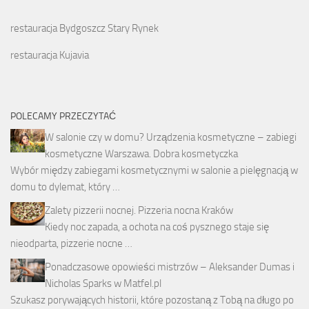
restauracja Bydgoszcz Stary Rynek
restauracja Kujavia
POLECAMY PRZECZYTAĆ
W salonie czy w domu? Urządzenia kosmetyczne – zabiegi
kosmetyczne Warszawa. Dobra kosmetyczka
Wybór między zabiegami kosmetycznymi w salonie a pielęgnacją w
domu to dylemat, który …
Zalety pizzerii nocnej. Pizzeria nocna Kraków
Kiedy noc zapada, a ochota na coś pysznego staje się
nieodparta, pizzerie nocne …
Ponadczasowe opowieści mistrzów – Aleksander Dumas i
Nicholas Sparks w Matfel.pl
Szukasz porywających historii, które pozostaną z Tobą na długo po