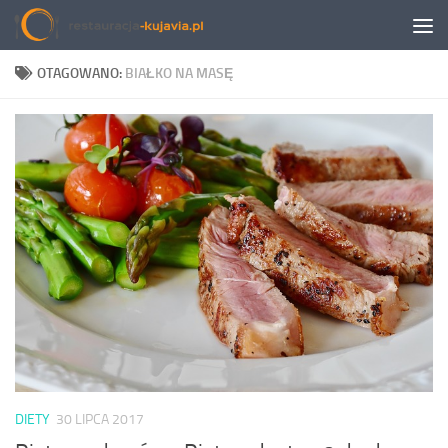
Przeskocz do treści
OTAGOWANO:
BIAŁKO NA MASĘ
DIETY
30 LIPCA 2017