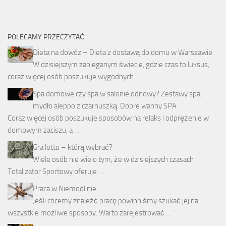
POLECAMY PRZECZYTAĆ
Dieta na dowóz – Dieta z dostawą do domu w Warszawie
W dzisiejszym zabieganym świecie, gdzie czas to luksus,
coraz więcej osób poszukuje wygodnych …
Spa domowe czy spa w salonie odnowy? Zestawy spa,
mydło aleppo z czarnuszką. Dobre wanny SPA
Coraz więcej osób poszukuje sposobów na relaks i odprężenie w
domowym zaciszu, a …
Gra lotto – którą wybrać?
Wiele osób nie wie o tym, że w dzisiejszych czasach
Totalizator Sportowy oferuje …
Praca w Niemodlinie
Jeśli chcemy znaleźć pracę powinniśmy szukać jej na
wszystkie możliwe sposoby. Warto zarejestrować …