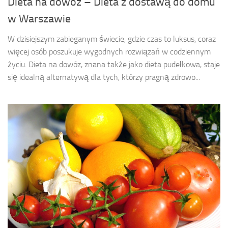
Dieta na dowóz – Dieta z dostawą do domu
w Warszawie
W dzisiejszym zabieganym świecie, gdzie czas to luksus, coraz
więcej osób poszukuje wygodnych rozwiązań w codziennym
życiu. Dieta na dowóz, znana także jako dieta pudełkowa, staje
się idealną alternatywą dla tych, którzy pragną zdrowo...