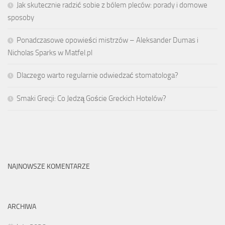
Jak skutecznie radzić sobie z bólem pleców: porady i domowe
sposoby
Ponadczasowe opowieści mistrzów – Aleksander Dumas i
Nicholas Sparks w Matfel.pl
Dlaczego warto regularnie odwiedzać stomatologa?
Smaki Grecji: Co Jedzą Goście Greckich Hotelów?
NAJNOWSZE KOMENTARZE
ARCHIWA