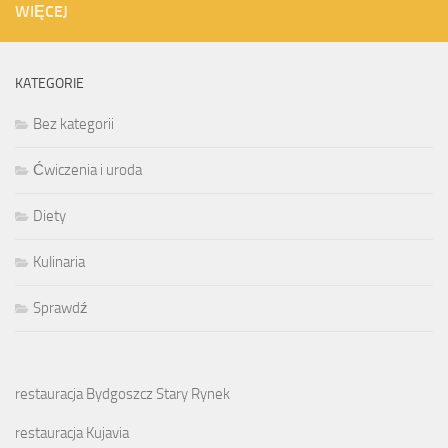
WIĘCEJ
KATEGORIE
Bez kategorii
Ćwiczenia i uroda
Diety
Kulinaria
Sprawdź
restauracja Bydgoszcz Stary Rynek
restauracja Kujavia