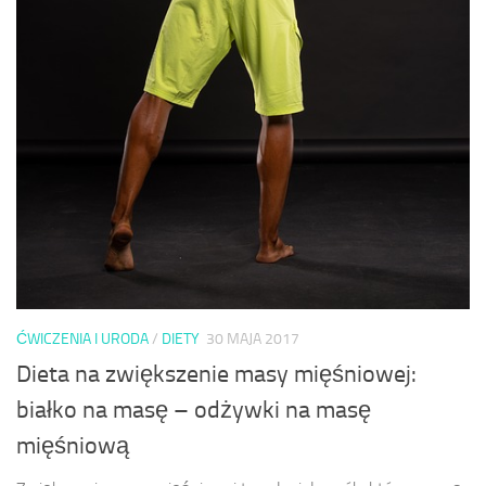
ĆWICZENIA I URODA
/
DIETY
30 MAJA 2017
Dieta na zwiększenie masy mięśniowej:
białko na masę – odżywki na masę
mięśniową