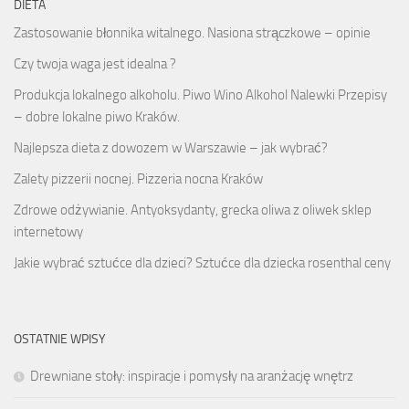
DIETA
Zastosowanie błonnika witalnego. Nasiona strączkowe – opinie
Czy twoja waga jest idealna ?
Produkcja lokalnego alkoholu. Piwo Wino Alkohol Nalewki Przepisy
– dobre lokalne piwo Kraków.
Najlepsza dieta z dowozem w Warszawie – jak wybrać?
Zalety pizzerii nocnej. Pizzeria nocna Kraków
Zdrowe odżywianie. Antyoksydanty, grecka oliwa z oliwek sklep
internetowy
Jakie wybrać sztućce dla dzieci? Sztućce dla dziecka rosenthal ceny
OSTATNIE WPISY
Drewniane stoły: inspiracje i pomysły na aranżację wnętrz