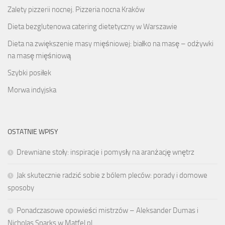
Zalety pizzerii nocnej. Pizzeria nocna Kraków
Dieta bezglutenowa catering dietetyczny w Warszawie
Dieta na zwiększenie masy mięśniowej: białko na masę – odżywki
na masę mięśniową
Szybki posiłek
Morwa indyjska
OSTATNIE WPISY
Drewniane stoły: inspiracje i pomysły na aranżację wnętrz
Jak skutecznie radzić sobie z bólem pleców: porady i domowe
sposoby
Ponadczasowe opowieści mistrzów – Aleksander Dumas i
Nicholas Sparks w Matfel.pl