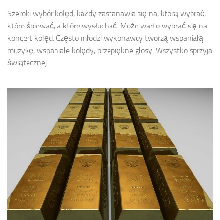
Szeroki wybór kolęd, każdy zastanawia się na, którą wybrać,
które śpiewać, a które wysłuchać. Może warto wybrać się na
koncert kolęd. Często młodzi wykonawcy tworzą wspaniałą
muzykę, wspaniałe kolędy, przepiękne głosy. Wszystko sprzyja
świątecznej...