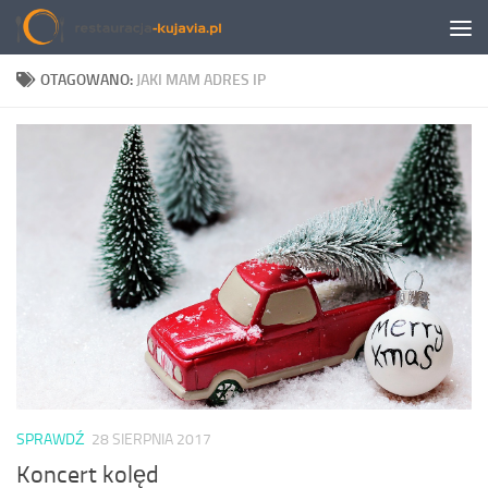
Przeskocz do treści
OTAGOWANO:
JAKI MAM ADRES IP
SPRAWDŹ
28 SIERPNIA 2017
Koncert kolęd