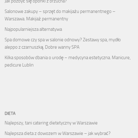
Jak pozbyć się oponki z brzucha?
Salonowe zakupy – sprzęt do makijażu permanentnego –
Warszawa. Makijaż permanentny
Najpopularniejsza alternatywa
Spa domowe czy spa w salonie odnowy? Zestawy spa, mydło
aleppo z czarnuszką. Dobre wanny SPA
Kilka sposobów dbania o urodę – medycyna estetyczna. Manicure,
pedicure Lublin
DIETA
Najlepszy, tani catering dietetyczny w Warszawie
Najlepsza dieta z dowozem w Warszawie – jak wybrać?