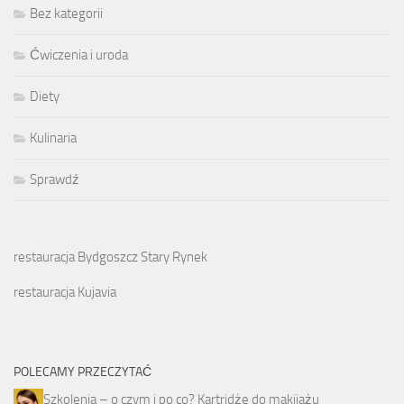
Bez kategorii
Ćwiczenia i uroda
Diety
Kulinaria
Sprawdź
restauracja Bydgoszcz Stary Rynek
restauracja Kujavia
POLECAMY PRZECZYTAĆ
Szkolenia – o czym i po co? Kartridże do makijażu