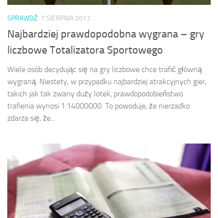
SPRAWDŹ
7 SIERPNIA 2017
Najbardziej prawdopodobna wygrana – gry
liczbowe Totalizatora Sportowego
Wiele osób decydując się na gry liczbowe chce trafić główną
wygraną. Niestety, w przypadku najbardziej atrakcyjnych gier,
takich jak tak zwany duży lotek, prawdopodobieństwo
trafienia wynosi 1:14000000. To powoduje, że nierzadko
zdarza się, że...