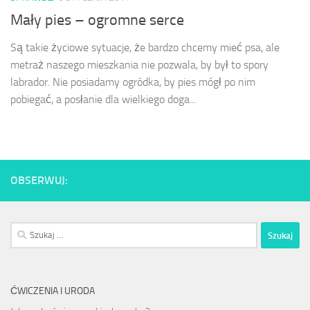
Mały pies – ogromne serce
Są takie życiowe sytuacje, że bardzo chcemy mieć psa, ale
metraż naszego mieszkania nie pozwala, by był to spory
labrador. Nie posiadamy ogródka, by pies mógł po nim
pobiegać, a posłanie dla wielkiego doga...
OBSERWUJ:
Szukaj:
ĆWICZENIA I URODA