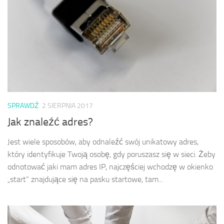
SPRAWDŹ
2 SIERPNIA 2017
Jak znaleźć adres?
Jest wiele sposobów, aby odnaleźć swój unikatowy adres,
który identyfikuje Twoją osobę, gdy poruszasz się w sieci. Żeby
odnotować jaki mam adres IP, najczęściej wchodzę w okienko
„start” znajdujące się na pasku startowe, tam...